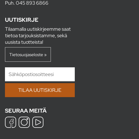
Puh.
045 893 6866
UUTISKIRJE
Tilaamalla uutiskirjeemme saat
tietoa tarjouksistamme, sekä
uusista tuotteista!
Tietosuojaseloste »
SEURAA MEITÄ