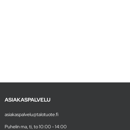
ASIAKASPALVELU
asiakaspalvelu@talotuote.fi
Puhelin ma, ti, to 10:00 - 14:00