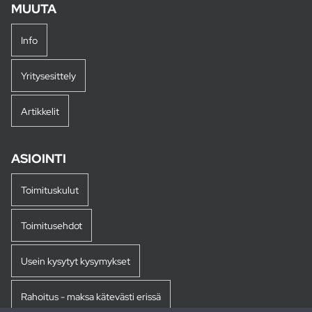
MUUTA
Info
Yritysesittely
Artikkelit
ASIOINTI
Toimituskulut
Toimitusehdot
Usein kysytyt kysymykset
Rahoitus - maksa kätevästi erissä