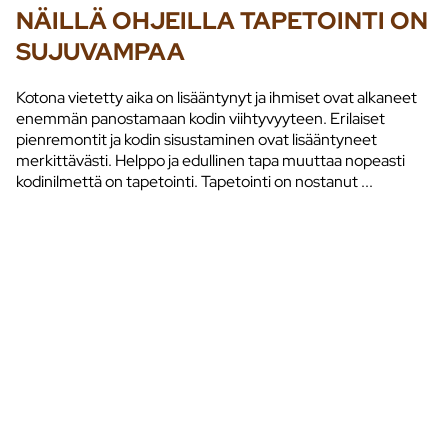
NÄILLÄ OHJEILLA TAPETOINTI ON
SUJUVAMPAA
Kotona vietetty aika on lisääntynyt ja ihmiset ovat alkaneet
enemmän panostamaan kodin viihtyvyyteen. Erilaiset
pienremontit ja kodin sisustaminen ovat lisääntyneet
merkittävästi. Helppo ja edullinen tapa muuttaa nopeasti
kodinilmettä on tapetointi. Tapetointi on nostanut ...