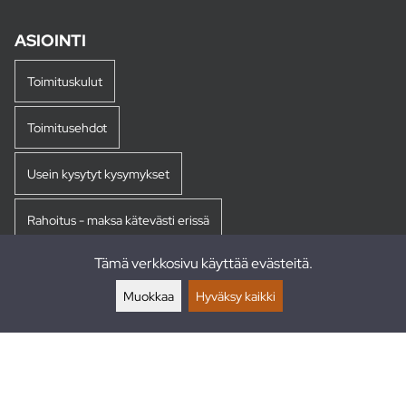
ASIOINTI
Toimituskulut
Toimitusehdot
Usein kysytyt kysymykset
Rahoitus - maksa kätevästi erissä
Tämä verkkosivu käyttää evästeitä.
Palautukset
Muokkaa
Hyväksy kaikki