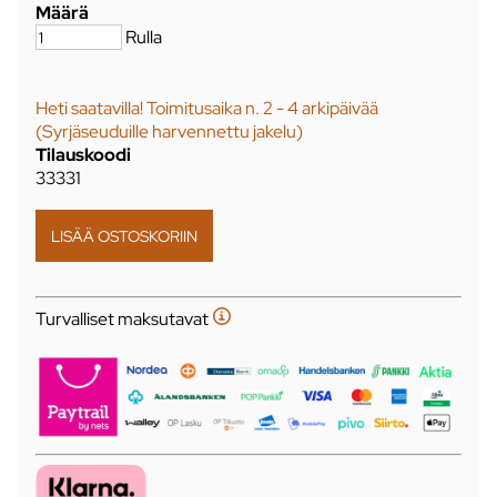
Määrä
Rulla
Heti saatavilla! Toimitusaika n. 2 - 4 arkipäivää
(Syrjäseuduille harvennettu jakelu)
Tilauskoodi
33331
Turvalliset maksutavat