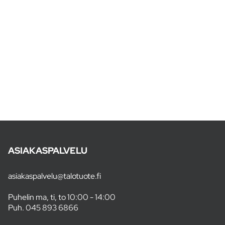
ASIAKASPALVELU
asiakaspalvelu@talotuote.fi
Puhelin ma, ti, to 10:00 - 14:00
Puh.
045 893 6866