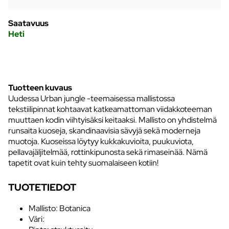
Saatavuus
Heti
Tuotteen kuvaus
Uudessa Urban jungle -teemaisessa mallistossa
tekstiilipinnat kohtaavat katkeamattoman viidakkoteeman
muuttaen kodin viihtyisäksi keitaaksi. Mallisto on yhdistelmä
runsaita kuoseja, skandinaavisia sävyjä sekä moderneja
muotoja. Kuoseissa löytyy kukkakuvioita, puukuviota,
pellavajäljitelmää, rottinkipunosta sekä rimaseinää. Nämä
tapetit ovat kuin tehty suomalaiseen kotiin!
TUOTETIEDOT
Mallisto: Botanica
Väri: