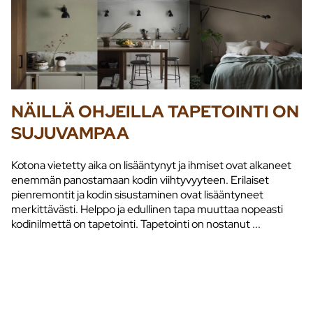
NÄILLÄ OHJEILLA TAPETOINTI ON
SUJUVAMPAA
Kotona vietetty aika on lisääntynyt ja ihmiset ovat alkaneet
enemmän panostamaan kodin viihtyvyyteen. Erilaiset
pienremontit ja kodin sisustaminen ovat lisääntyneet
merkittävästi. Helppo ja edullinen tapa muuttaa nopeasti
kodinilmettä on tapetointi. Tapetointi on nostanut ...