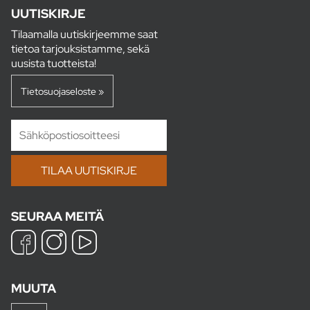
UUTISKIRJE
Tilaamalla uutiskirjeemme saat
tietoa tarjouksistamme, sekä
uusista tuotteista!
Tietosuojaseloste »
SEURAA MEITÄ
MUUTA