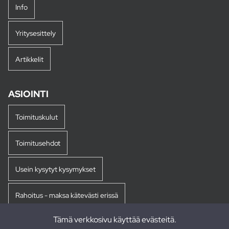
Info
Yritysesittely
Artikkelit
ASIOINTI
Toimituskulut
Toimitusehdot
Usein kysytyt kysymykset
Rahoitus - maksa kätevästi erissä
Tämä verkkosivu käyttää evästeitä.
Palautukset