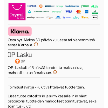
Osta nyt. Maksa 30 päivän kuluessa tai pienemmissä
erissä Klarnalla.
OP-Laskulla 45 päivää korotonta maksuaikaa,
mahdollisuus erämaksuun.
Toimitustavat ja -kulut vaihtelevat tuotteittain.
Lisää tuote ostoskoriin ja siirry kassalle, niin näet
ostoskorisi tuotteiden mahdolliset toimitustavat, sekä
toimituskulut!