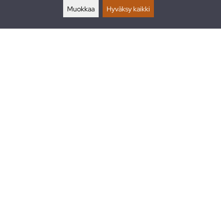
Muokkaa
Hyväksy kaikki