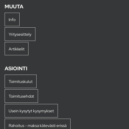
MUUTA
Info
Yritysesittely
Artikkelit
ASIOINTI
Toimituskulut
Toimitusehdot
Usein kysytyt kysymykset
Rahoitus - maksa kätevästi erissä