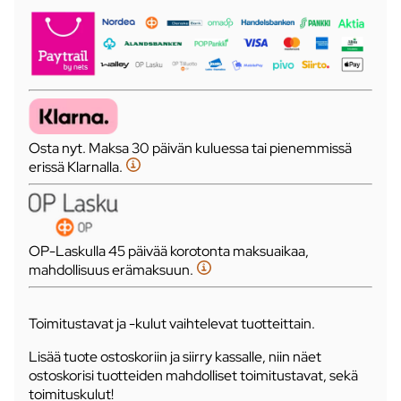
Osta nyt. Maksa 30 päivän kuluessa tai pienemmissä
erissä Klarnalla.
OP-Laskulla 45 päivää korotonta maksuaikaa,
mahdollisuus erämaksuun.
Toimitustavat ja -kulut vaihtelevat tuotteittain.
Lisää tuote ostoskoriin ja siirry kassalle, niin näet
ostoskorisi tuotteiden mahdolliset toimitustavat, sekä
toimituskulut!