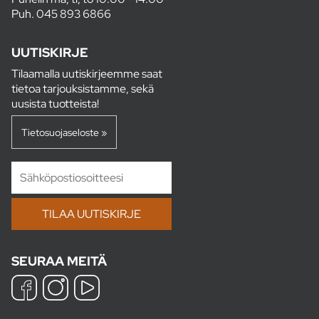
Puh.
045 893 6866
UUTISKIRJE
Tilaamalla uutiskirjeemme saat
tietoa tarjouksistamme, sekä
uusista tuotteista!
Tietosuojaseloste »
SEURAA MEITÄ