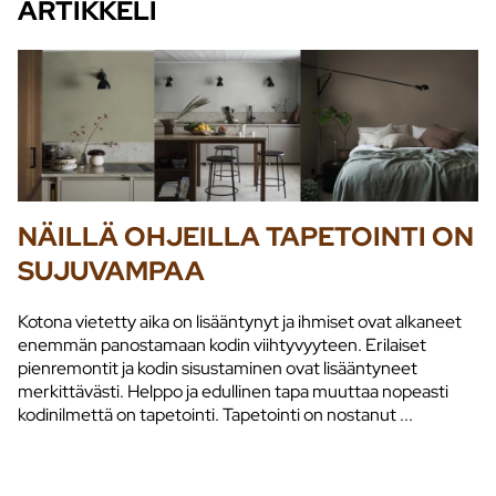
ARTIKKELI
NÄILLÄ OHJEILLA TAPETOINTI ON
SUJUVAMPAA
Kotona vietetty aika on lisääntynyt ja ihmiset ovat alkaneet
enemmän panostamaan kodin viihtyvyyteen. Erilaiset
pienremontit ja kodin sisustaminen ovat lisääntyneet
merkittävästi. Helppo ja edullinen tapa muuttaa nopeasti
kodinilmettä on tapetointi. Tapetointi on nostanut ...