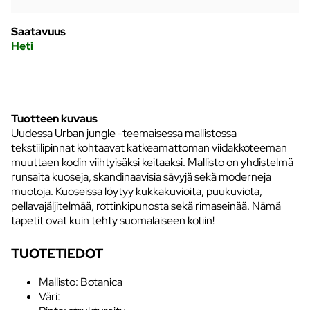
Saatavuus
Heti
Tuotteen kuvaus
Uudessa Urban jungle -teemaisessa mallistossa
tekstiilipinnat kohtaavat katkeamattoman viidakkoteeman
muuttaen kodin viihtyisäksi keitaaksi. Mallisto on yhdistelmä
runsaita kuoseja, skandinaavisia sävyjä sekä moderneja
muotoja. Kuoseissa löytyy kukkakuvioita, puukuviota,
pellavajäljitelmää, rottinkipunosta sekä rimaseinää. Nämä
tapetit ovat kuin tehty suomalaiseen kotiin!
TUOTETIEDOT
Mallisto: Botanica
Väri: