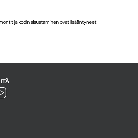
montit ja kodin sisustaminen ovat lisääntyneet
ITÄ