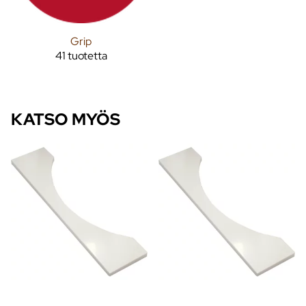
Grip
41 tuotetta
KATSO MYÖS