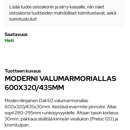
Lisää tuote ostoskoriin ja siirry kassalle, niin näet
ostoskorisi tuotteiden mahdolliset toimitustavat, sekä
toimituskulut!
Saatavuus
Heti
Tuotteen kuvaus
MODERNI VALUMARMORIALLAS
600X320/435MM
Modernilinjainen Dali 60 valumarmoriallas
600x320/435x30mm. Kestävä evermite pinnoite. Allas
sopii 280-295mm runkosyvyydelle. Altaan tason korkeus
30mm, pakkaus sisältää kiinteän vesilukon (Preloc 120) ja
kromitulpan.