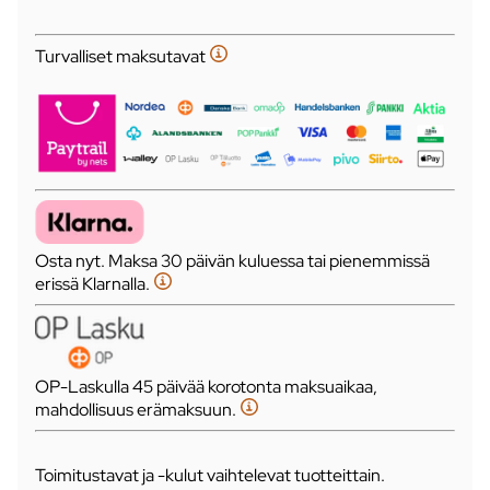
Turvalliset maksutavat
Osta nyt. Maksa 30 päivän kuluessa tai pienemmissä
erissä Klarnalla.
OP-Laskulla 45 päivää korotonta maksuaikaa,
mahdollisuus erämaksuun.
Toimitustavat ja -kulut vaihtelevat tuotteittain.