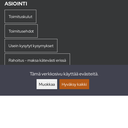
ASIOINTI
Toimituskulut
Toimitusehdot
Usein kysytyt kysymykset
Rahoitus - maksa kätevästi erissä
Tämä verkkosivu käyttää evästeitä.
Palautukset
Muokkaa
Hyväksy kaikki