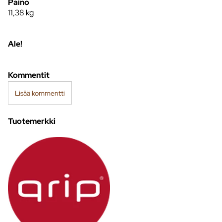
Paino
11,38
kg
Ale!
Kommentit
Lisää kommentti
Tuotemerkki