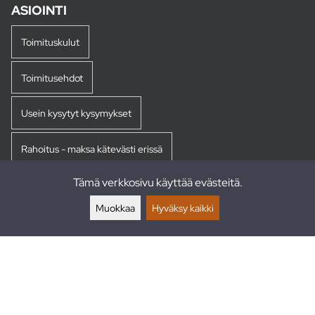
ASIOINTI
Toimituskulut
Toimitusehdot
Usein kysytyt kysymykset
Rahoitus - maksa kätevästi erissä
Tämä verkkosivu käyttää evästeitä.
Palautukset
Muokkaa
Hyväksy kaikki