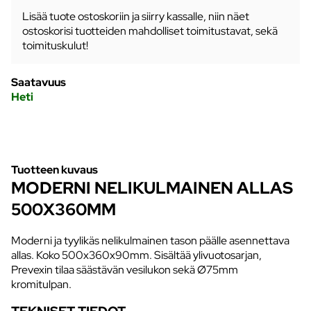
Lisää tuote ostoskoriin ja siirry kassalle, niin näet
ostoskorisi tuotteiden mahdolliset toimitustavat, sekä
toimituskulut!
Saatavuus
Heti
Tuotteen kuvaus
MODERNI NELIKULMAINEN ALLAS
500X360MM
Moderni ja tyylikäs nelikulmainen tason päälle asennettava
allas. Koko 500x360x90mm. Sisältää ylivuotosarjan,
Prevexin tilaa säästävän vesilukon sekä Ø75mm
kromitulpan.