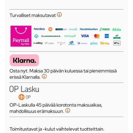
Turvalliset maksutavat
Osta nyt. Maksa 30 päivän kuluessa tai pienemmissä
erissä Klarnalla.
OP-Laskulla 45 päivää korotonta maksuaikaa,
mahdollisuus erämaksuun.
Toimitustavat ja -kulut vaihtelevat tuotteittain.