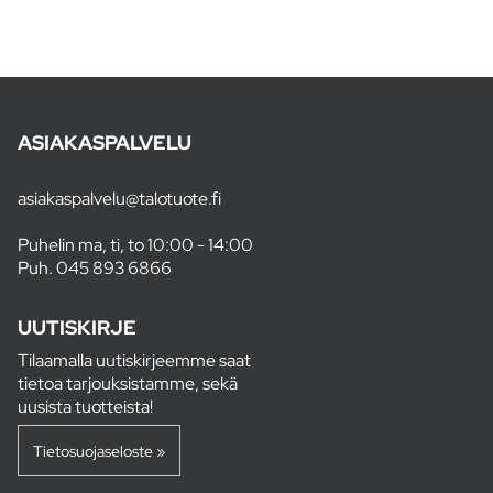
ASIAKASPALVELU
asiakaspalvelu@talotuote.fi
Puhelin ma, ti, to 10:00 - 14:00
Puh.
045 893 6866
UUTISKIRJE
Tilaamalla uutiskirjeemme saat
tietoa tarjouksistamme, sekä
uusista tuotteista!
Tietosuojaseloste »