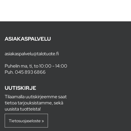
ASIAKASPALVELU
asiakaspalvelu@talotuote.fi
Puhelin ma, ti, to 10:00 - 14:00
Puh.
045 893 6866
UUTISKIRJE
Tilaamalla uutiskirjeemme saat
tietoa tarjouksistamme, sekä
uusista tuotteista!
Tietosuojaseloste »