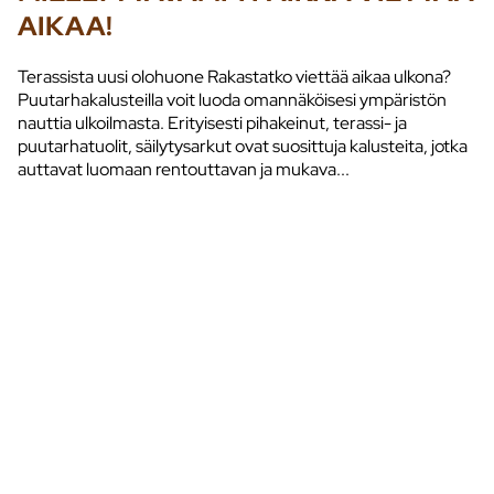
AIKAA!
Terassista uusi olohuone Rakastatko viettää aikaa ulkona?
Puutarhakalusteilla voit luoda omannäköisesi ympäristön
nauttia ulkoilmasta. Erityisesti pihakeinut, terassi- ja
puutarhatuolit, säilytysarkut ovat suosittuja kalusteita, jotka
auttavat luomaan rentouttavan ja mukava...