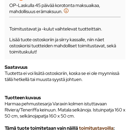
OP-Laskulla 45 päivää korotonta maksuaikaa,
mahdollisuus erämaksuun.
Toimitustavat ja -kulut vaihtelevat tuotteittain.
Lisää tuote ostoskoriin ja siirry kassalle, niin näet
ostoskorisi tuotteiden mahdolliset toimitustavat, sekä
toimituskulut!
Saatavuus
Tuotetta ei voi lisätä ostoskoriin, koska se ei ole myynnissä
tällä hetkellä tai muusta syystä johtuen.
Tuotteen kuvaus
Harmaa pehmustesarja Varaxin kolmen istuttavaan
Riviera/Teneriffa keinuun. Matala selkänoja. Istuinpatja 160 x
50 cm, selkänojapatja 160 x 50 cm.
Tämä tuote toimitetaan vain näillä
toimitustavoilla
: