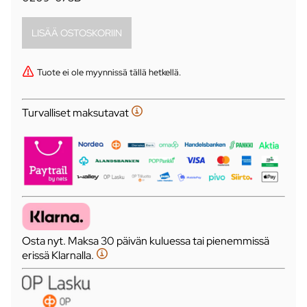
Tuote ei ole myynnissä tällä hetkellä.
Turvalliset maksutavat
Osta nyt. Maksa 30 päivän kuluessa tai pienemmissä
erissä Klarnalla.