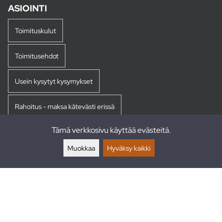
ASIOINTI
Toimituskulut
Toimitusehdot
Usein kysytyt kysymykset
Rahoitus - maksa kätevästi erissä
Tämä verkkosivu käyttää evästeitä.
Palautukset
Muokkaa
Hyväksy kaikki