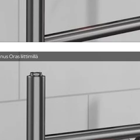
s Oras liittimillä