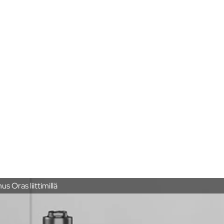
 Oras liittimillä