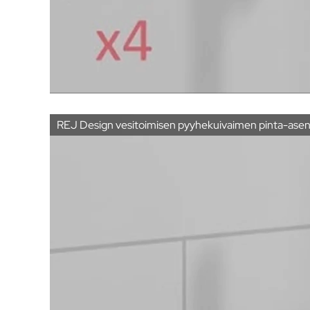
REJ Design vesitoimisen pyyhekuivaimen pinta-asennu