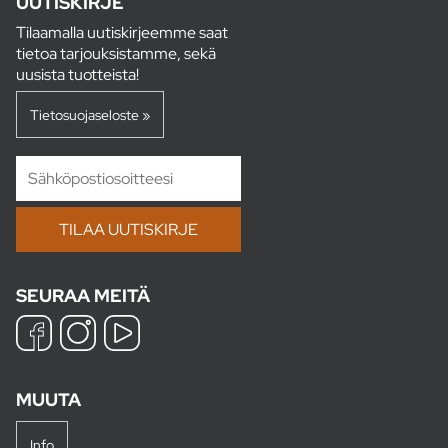
UUTISKIRJE
Tilaamalla uutiskirjeemme saat
tietoa tarjouksistamme, sekä
uusista tuotteista!
Tietosuojaseloste »
SEURAA MEITÄ
MUUTA
Info