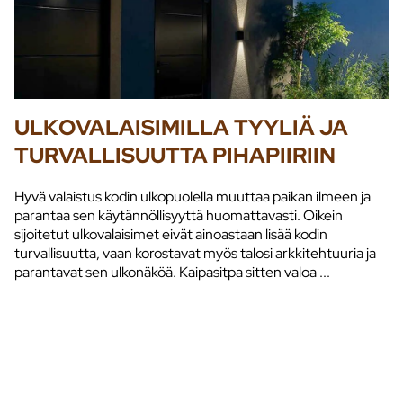
ULKOVALAISIMILLA TYYLIÄ JA
TURVALLISUUTTA PIHAPIIRIIN
Hyvä valaistus kodin ulkopuolella muuttaa paikan ilmeen ja
parantaa sen käytännöllisyyttä huomattavasti. Oikein
sijoitetut ulkovalaisimet eivät ainoastaan lisää kodin
turvallisuutta, vaan korostavat myös talosi arkkitehtuuria ja
parantavat sen ulkonäköä. Kaipasitpa sitten valoa ...