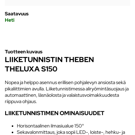
Saatavuus
Heti
Tuotteen kuvaus
LIIKETUNNISTIN THEBEN
THELUXA S150
Nopea ja helppo asennus erillisen pohjalevyn ansiosta sekä
pikaliittimien avulla. Liiketunnistimessa aliryömintäsuojaus ja
automaattinen, läsnäolosta ja valaistusvoimakkuudesta
riippuva ohjaus.
LIIKETUNNISTIMEN OMINAISUUDET
Horisontaalinen ilmasiualue 150°
Sekavalonmittaus, joka sopii LED-, loiste-, hehku- ja