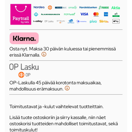
Osta nyt. Maksa 30 päivän kuluessa tai pienemmissä
erissä Klarnalla.
OP-Laskulla 45 päivää korotonta maksuaikaa,
mahdollisuus erämaksuun.
Toimitustavat ja -kulut vaihtelevat tuotteittain.
Lisää tuote ostoskoriin ja siirry kassalle, niin näet
ostoskorisi tuotteiden mahdolliset toimitustavat, sekä
toimituskulut!