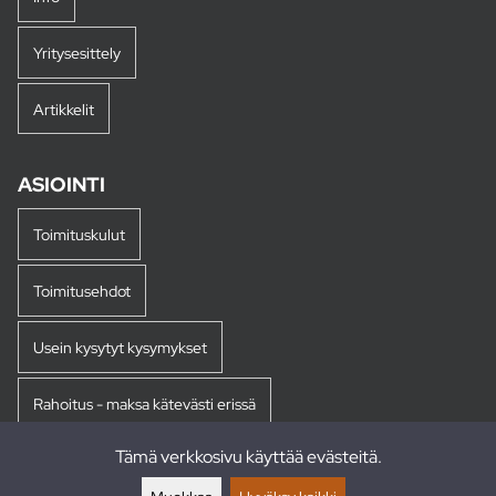
Yritysesittely
Artikkelit
ASIOINTI
Toimituskulut
Toimitusehdot
Usein kysytyt kysymykset
Rahoitus - maksa kätevästi erissä
Tämä verkkosivu käyttää evästeitä.
Palautukset