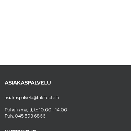
ASIAKASPALVELU
asiakaspalvelu@talotuote.fi
Puhelin ma, ti, to 10:00 - 14:00
Puh.
045 893 6866