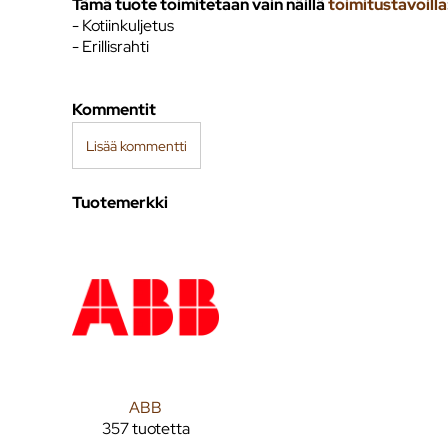
Tämä tuote toimitetaan vain näillä
toimitustavoilla
- Kotiinkuljetus
- Erillisrahti
Kommentit
Lisää kommentti
Tuotemerkki
ABB
357 tuotetta