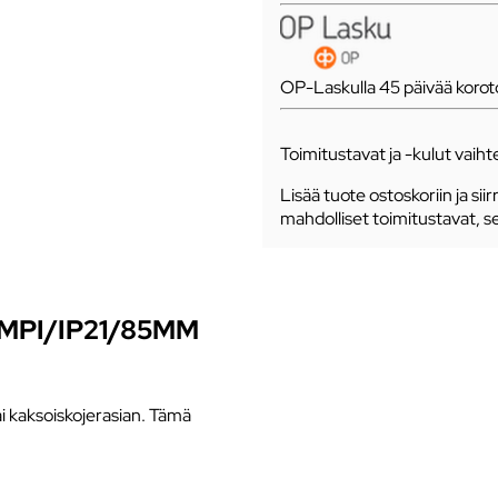
OP-Laskulla 45 päivää koro
Toimitustavat ja -kulut vaihte
Lisää tuote ostoskoriin ja siir
mahdolliset toimitustavat, s
MPI/IP21/85MM
i kaksoiskojerasian. Tämä