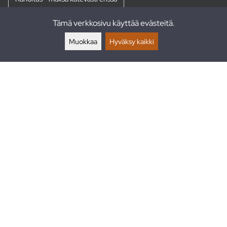
Tämä verkkosivu käyttää evästeitä.
Palautukset
Muokkaa
Hyväksy kaikki