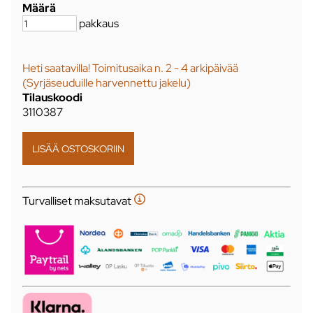
Määrä
pakkaus
Heti saatavilla! Toimitusaika n. 2 - 4 arkipäivää
(Syrjäseuduille harvennettu jakelu)
Tilauskoodi
3110387
Turvalliset maksutavat