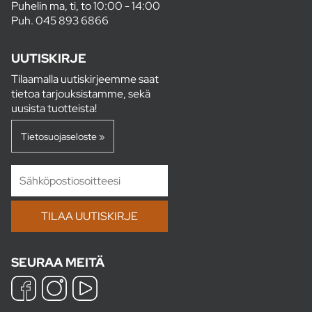
Puhelin ma, ti, to 10:00 - 14:00
Puh.
045 893 6866
UUTISKIRJE
Tilaamalla uutiskirjeemme saat
tietoa tarjouksistamme, sekä
uusista tuotteista!
Tietosuojaseloste »
SEURAA MEITÄ