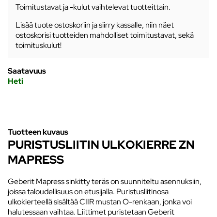
Toimitustavat ja -kulut vaihtelevat tuotteittain.
Lisää tuote ostoskoriin ja siirry kassalle, niin näet
ostoskorisi tuotteiden mahdolliset toimitustavat, sekä
toimituskulut!
Saatavuus
Heti
Tuotteen kuvaus
PURISTUSLIITIN ULKOKIERRE ZN
MAPRESS
Geberit Mapress sinkitty teräs on suunniteltu asennuksiin,
joissa taloudellisuus on etusijalla. Puristusliitinosa
ulkokierteellä sisältää CIIR mustan O-renkaan, jonka voi
halutessaan vaihtaa. Liittimet puristetaan Geberit