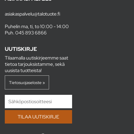
asiakaspalvelu@talotuote.fi
Puhelin ma, ti, to 10:00 - 14:00
Puh.
045 893 6866
UUTISKIRJE
Tilaamalla uutiskirjeemme saat
tietoa tarjouksistamme, sekä
uusista tuotteista!
Tietosuojaseloste »