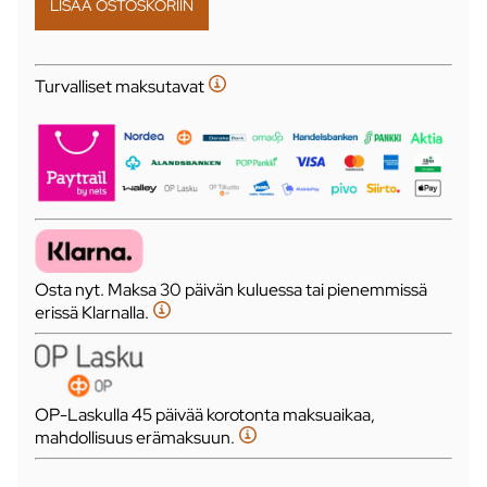
Turvalliset maksutavat
Osta nyt. Maksa 30 päivän kuluessa tai pienemmissä
erissä Klarnalla.
OP-Laskulla 45 päivää korotonta maksuaikaa,
mahdollisuus erämaksuun.