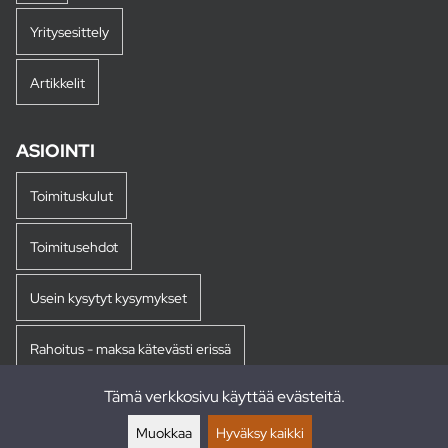
Yritysesittely
Artikkelit
ASIOINTI
Toimituskulut
Toimitusehdot
Usein kysytyt kysymykset
Rahoitus - maksa kätevästi erissä
Tämä verkkosivu käyttää evästeitä.
Palautukset
Muokkaa
Hyväksy kaikki