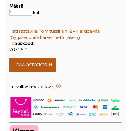
Määrä
kpl
Heti saatavilla! Toimitusaika n. 2 - 4 arkipäivää
(Syrjäseuduille harvennettu jakelu)
Tilauskoodi
2070871
Turvalliset maksutavat