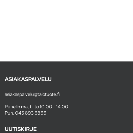
ASIAKASPALVELU
asiakaspalvelu@talotuote.fi
Puhelin ma, ti, to 10:00 - 14:00
Puh.
045 893 6866
UUTISKIRJE