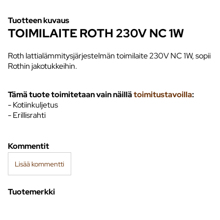
Tuotteen kuvaus
TOIMILAITE ROTH 230V NC 1W
Roth lattialämmitysjärjestelmän toimilaite 230V NC 1W, sopii
Rothin jakotukkeihin.
Tämä tuote toimitetaan vain näillä
toimitustavoilla
:
- Kotiinkuljetus
- Erillisrahti
Kommentit
Lisää kommentti
Tuotemerkki