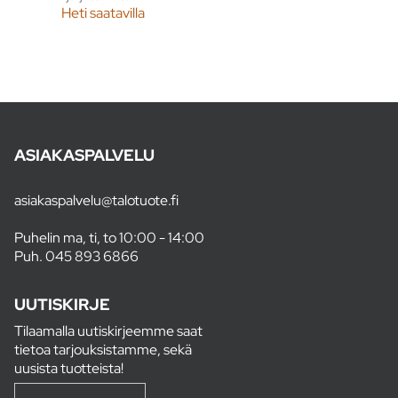
Heti saatavilla
ASIAKASPALVELU
asiakaspalvelu@talotuote.fi
Puhelin ma, ti, to 10:00 - 14:00
Puh.
045 893 6866
UUTISKIRJE
Tilaamalla uutiskirjeemme saat
tietoa tarjouksistamme, sekä
uusista tuotteista!