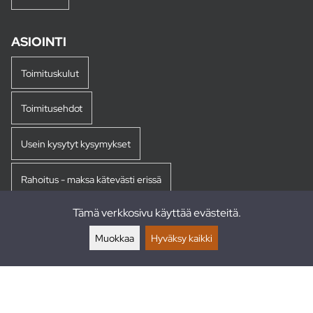
ASIOINTI
Toimituskulut
Toimitusehdot
Usein kysytyt kysymykset
Rahoitus - maksa kätevästi erissä
Tämä verkkosivu käyttää evästeitä.
Palautukset
Muokkaa
Hyväksy kaikki