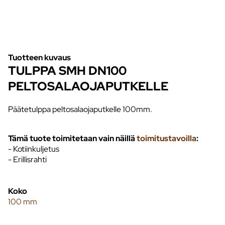
Tuotteen kuvaus
TULPPA SMH DN100
PELTOSALAOJAPUTKELLE
Päätetulppa peltosalaojaputkelle 100mm.
Tämä tuote toimitetaan vain näillä
toimitustavoilla
:
- Kotiinkuljetus
- Erillisrahti
Koko
100 mm