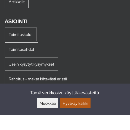
Artikkelit
ASIOINTI
Toimituskulut
Toimitusehdot
Usein kysytyt kysymykset
Rahoitus - maksa kätevästi erissä
Tämä verkkosivu käyttää evästeitä.
Palautukset
Muokkaa
Hyväksy kaikki