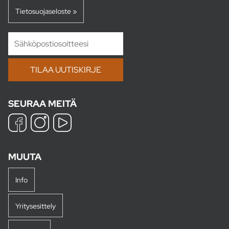
Tietosuojaseloste »
SEURAA MEITÄ
MUUTA
Info
Yritysesittely