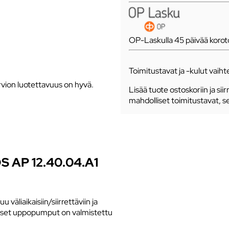
OP-Laskulla 45 päivää koro
Toimitustavat ja -kulut vaihte
vion luotettavuus on hyvä.
Lisää tuote ostoskoriin ja siir
mahdolliset toimitustavat, s
AP 12.40.04.A1
äliaikaisiin/siirrettäviin ja
soiset uppopumput on valmistettu