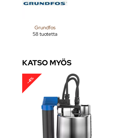
Grundfos
58 tuotetta
KATSO MYÖS
-4%