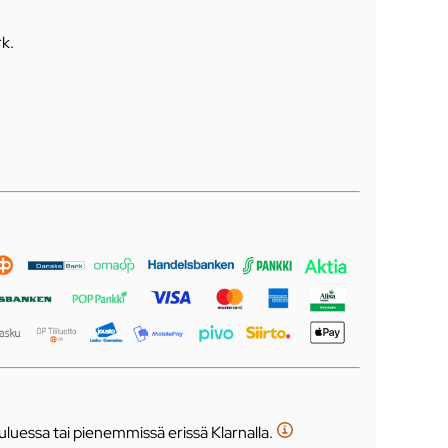
rk
.
luessa tai pienemmissä erissä Klarnalla.