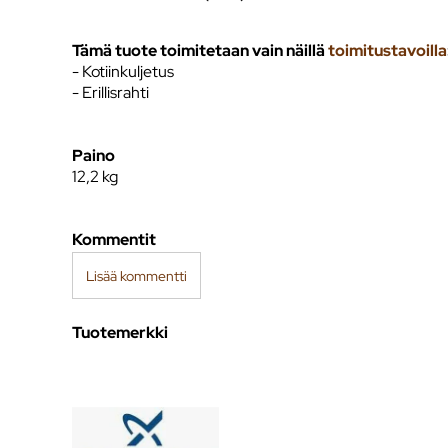
Tämä tuote toimitetaan vain näillä
toimitustavoilla
- Kotiinkuljetus
- Erillisrahti
Paino
12,2
kg
Kommentit
Lisää kommentti
Tuotemerkki