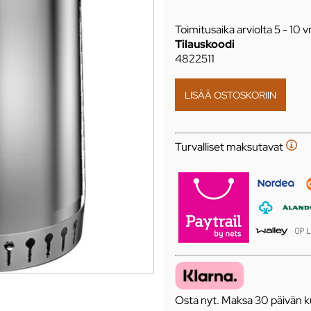
Toimitusaika arviolta
5 - 10 v
Tilauskoodi
4822511
Turvalliset maksutavat
Osta nyt. Maksa 30 päivän ku