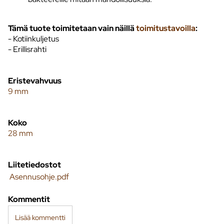
Tämä tuote toimitetaan vain näillä
toimitustavoilla
:
- Kotiinkuljetus
- Erillisrahti
Eristevahvuus
9 mm
Koko
28 mm
Liitetiedostot
Asennusohje.pdf
Kommentit
Lisää kommentti