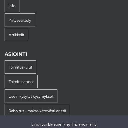
Info
Yritysesittely
Artikkelit
ASIOINTI
Toimituskulut
Toimitusehdot
Usein kysytyt kysymykset
Rahoitus - maksa kätevästi erissä
Tämä verkkosivu käyttää evästeitä.
Palautukset