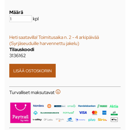
Määrä
kpl
Heti saatavilla! Toimitusaika n. 2 - 4 arkipäivää
(Syrjäseuduille harvennettu jakelu)
Tilauskoodi
3136162
Turvalliset maksutavat