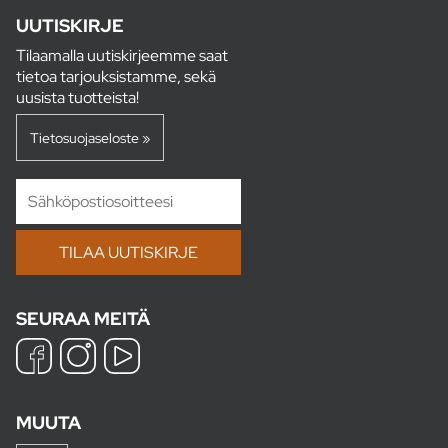
UUTISKIRJE
Tilaamalla uutiskirjeemme saat
tietoa tarjouksistamme, sekä
uusista tuotteista!
Tietosuojaseloste »
SEURAA MEITÄ
MUUTA