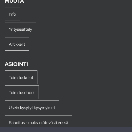
MUUTA
Info
Yritysesittely
Artikkelit
ASIOINTI
Toimituskulut
Toimitusehdot
Usein kysytyt kysymykset
Rahoitus - maksa kätevästi erissä