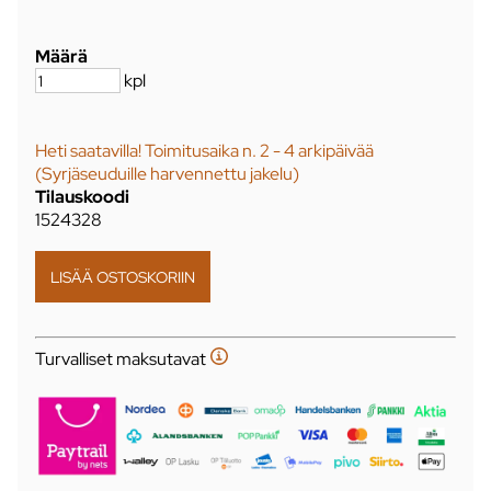
Määrä
kpl
Heti saatavilla! Toimitusaika n. 2 - 4 arkipäivää
(Syrjäseuduille harvennettu jakelu)
Tilauskoodi
1524328
Turvalliset maksutavat