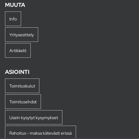
MUUTA
Info
Yritysesittely
Artikkelit
ASIOINTI
Toimituskulut
Toimitusehdot
Usein kysytyt kysymykset
Rahoitus - maksa kätevästi erissä