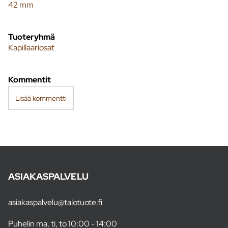
42 mm
Tuoteryhmä
Kapillaariosat
Kommentit
Lisää kommentti
ASIAKASPALVELU
asiakaspalvelu@talotuote.fi
Puhelin ma, ti, to 10:00 - 14:00