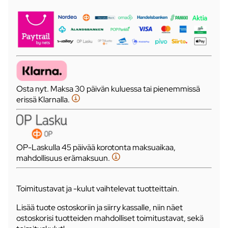
Osta nyt. Maksa 30 päivän kuluessa tai pienemmissä
erissä Klarnalla.
OP-Laskulla 45 päivää korotonta maksuaikaa,
mahdollisuus erämaksuun.
Toimitustavat ja -kulut vaihtelevat tuotteittain.
Lisää tuote ostoskoriin ja siirry kassalle, niin näet
ostoskorisi tuotteiden mahdolliset toimitustavat, sekä