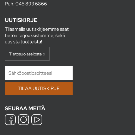
Puh.
045 893 6866
UUTISKIRJE
Tilaamalla uutiskirjeemme saat
tietoa tarjouksistamme, sekä
uusista tuotteista!
Tietosuojaseloste »
SEURAA MEITÄ