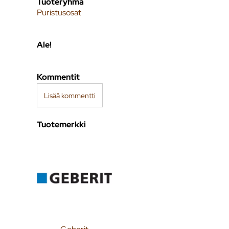
Tuoteryhmä
Puristusosat
Ale!
Kommentit
Lisää kommentti
Tuotemerkki