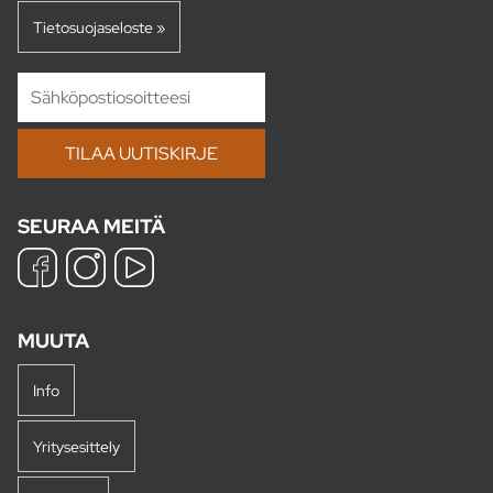
Tietosuojaseloste »
SEURAA MEITÄ
MUUTA
Info
Yritysesittely