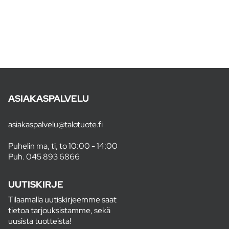
ASIAKASPALVELU
asiakaspalvelu@talotuote.fi
Puhelin ma, ti, to 10:00 - 14:00
Puh.
045 893 6866
UUTISKIRJE
Tilaamalla uutiskirjeemme saat
tietoa tarjouksistamme, sekä
uusista tuotteista!