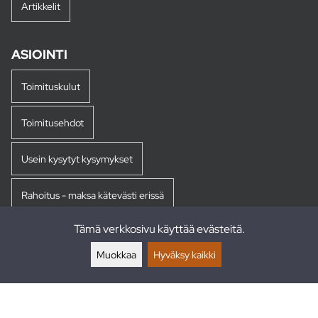
Artikkelit
ASIOINTI
Toimituskulut
Toimitusehdot
Usein kysytyt kysymykset
Rahoitus - maksa kätevästi erissä
Tämä verkkosivu käyttää evästeitä.
Palautukset
Muokkaa
Hyväksy kaikki