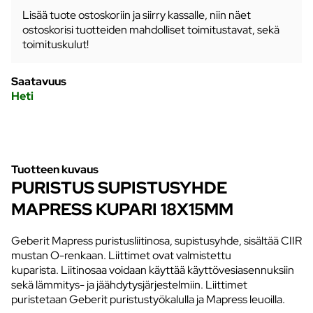
Lisää tuote ostoskoriin ja siirry kassalle, niin näet
ostoskorisi tuotteiden mahdolliset toimitustavat, sekä
toimituskulut!
Saatavuus
Heti
Tuotteen kuvaus
PURISTUS SUPISTUSYHDE
MAPRESS KUPARI 18X15MM
Geberit Mapress puristusliitinosa, supistusyhde, sisältää CIIR
mustan O-renkaan. Liittimet ovat valmistettu
kuparista. Liitinosaa voidaan käyttää käyttövesiasennuksiin
sekä lämmitys- ja jäähdytysjärjestelmiin. Liittimet
puristetaan Geberit puristustyökalulla ja Mapress leuoilla.