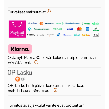
Turvalliset maksutavat
Osta nyt. Maksa 30 päivän kuluessa tai pienemmissä
erissä Klarnalla.
OP-Laskulla 45 päivää korotonta maksuaikaa,
mahdollisuus erämaksuun.
Toimitustavat ja -kulut vaihtelevat tuotteittain.