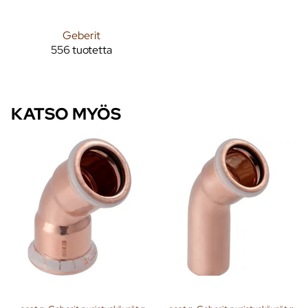
Geberit
556 tuotetta
KATSO MYÖS