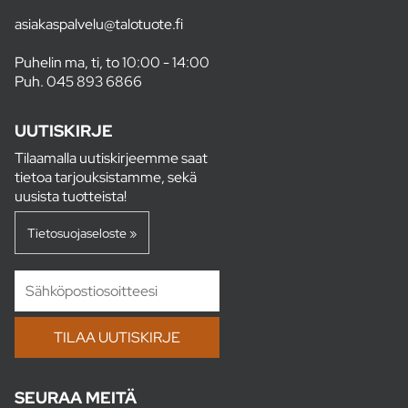
asiakaspalvelu@talotuote.fi
Puhelin ma, ti, to 10:00 - 14:00
Puh.
045 893 6866
UUTISKIRJE
Tilaamalla uutiskirjeemme saat
tietoa tarjouksistamme, sekä
uusista tuotteista!
Tietosuojaseloste »
SEURAA MEITÄ