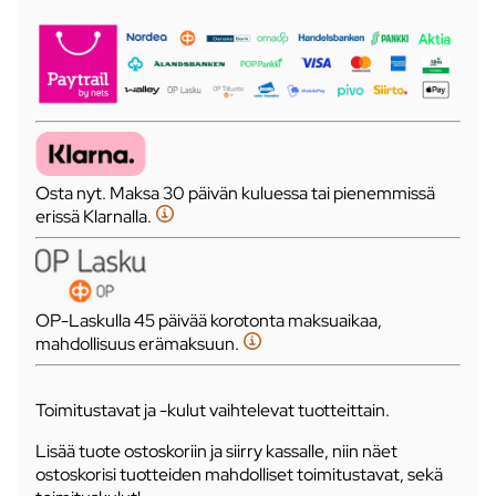
Osta nyt. Maksa 30 päivän kuluessa tai pienemmissä
erissä Klarnalla.
OP-Laskulla 45 päivää korotonta maksuaikaa,
mahdollisuus erämaksuun.
Toimitustavat ja -kulut vaihtelevat tuotteittain.
Lisää tuote ostoskoriin ja siirry kassalle, niin näet
ostoskorisi tuotteiden mahdolliset toimitustavat, sekä