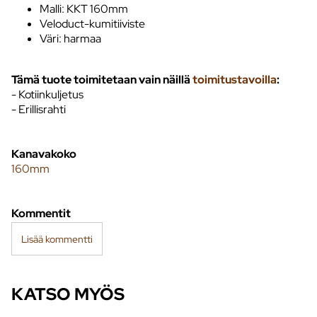
Malli: KKT 160mm
Veloduct-kumitiiviste
Väri: harmaa
Tämä tuote toimitetaan vain näillä
toimitustavoilla
:
- Kotiinkuljetus
- Erillisrahti
Kanavakoko
160mm
Kommentit
Lisää kommentti
KATSO MYÖS