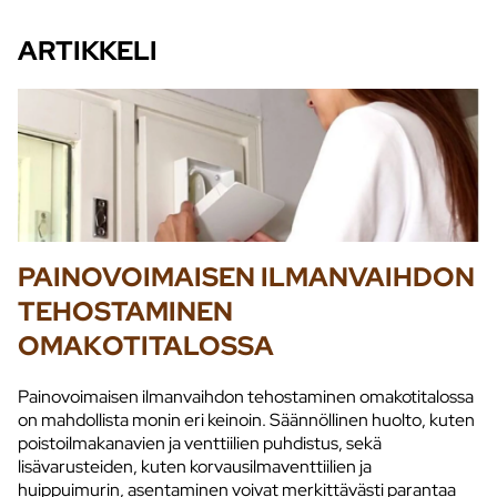
ARTIKKELI
PAINOVOIMAISEN ILMANVAIHDON
TEHOSTAMINEN
OMAKOTITALOSSA
Painovoimaisen ilmanvaihdon tehostaminen omakotitalossa
on mahdollista monin eri keinoin. Säännöllinen huolto, kuten
poistoilmakanavien ja venttiilien puhdistus, sekä
lisävarusteiden, kuten korvausilmaventtiilien ja
huippuimurin, asentaminen voivat merkittävästi parantaa