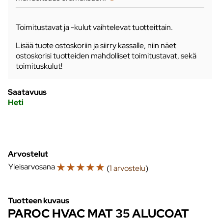
Toimitustavat ja -kulut vaihtelevat tuotteittain.
Lisää tuote ostoskoriin ja siirry kassalle, niin näet
ostoskorisi tuotteiden mahdolliset toimitustavat, sekä
toimituskulut!
Saatavuus
Heti
Arvostelut
☆
☆
☆
☆
☆
Yleisarvosana
(
1 arvostelu
)
Tuotteen kuvaus
PAROC HVAC MAT 35 ALUCOAT