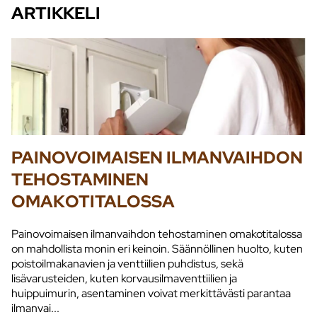
ARTIKKELI
PAINOVOIMAISEN ILMANVAIHDON
TEHOSTAMINEN
OMAKOTITALOSSA
Painovoimaisen ilmanvaihdon tehostaminen omakotitalossa
on mahdollista monin eri keinoin. Säännöllinen huolto, kuten
poistoilmakanavien ja venttiilien puhdistus, sekä
lisävarusteiden, kuten korvausilmaventtiilien ja
huippuimurin, asentaminen voivat merkittävästi parantaa
ilmanvai...