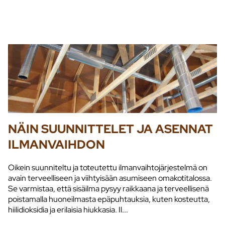
NÄIN SUUNNITTELET JA ASENNAT
ILMANVAIHDON
Oikein suunniteltu ja toteutettu ilmanvaihtojärjestelmä on
avain terveelliseen ja viihtyisään asumiseen omakotitalossa.
Se varmistaa, että sisäilma pysyy raikkaana ja terveellisenä
poistamalla huoneilmasta epäpuhtauksia, kuten kosteutta,
hiilidioksidia ja erilaisia hiukkasia. Il...