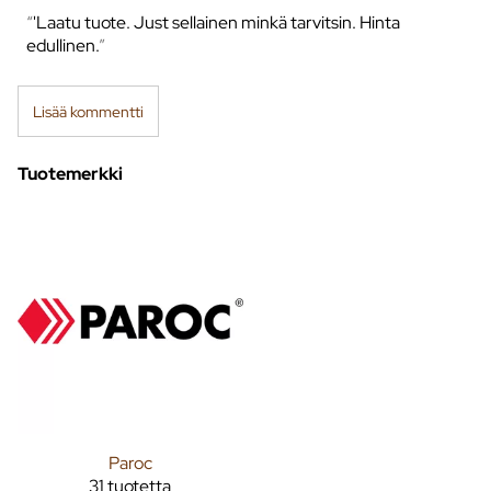
'Laatu tuote. Just sellainen minkä tarvitsin. Hinta
edullinen.
Lisää kommentti
Tuotemerkki
Paroc
31 tuotetta