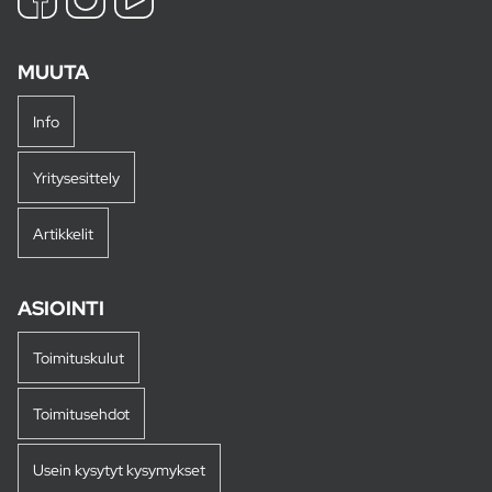
MUUTA
Info
Yritysesittely
Artikkelit
ASIOINTI
Toimituskulut
Toimitusehdot
Usein kysytyt kysymykset