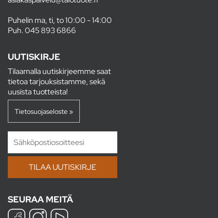
Puhelin ma, ti, to 10:00 - 14:00
Puh.
045 893 6866
UUTISKIRJE
Tilaamalla uutiskirjeemme saat
tietoa tarjouksistamme, sekä
uusista tuotteista!
Tietosuojaseloste »
SEURAA MEITÄ