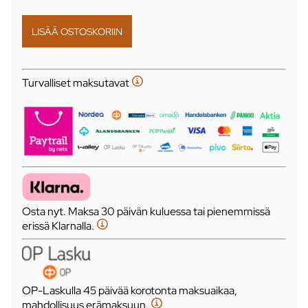
Turvalliset maksutavat
Osta nyt. Maksa 30 päivän kuluessa tai pienemmissä
erissä Klarnalla.
OP-Laskulla 45 päivää korotonta maksuaikaa,
mahdollisuus erämaksuun.