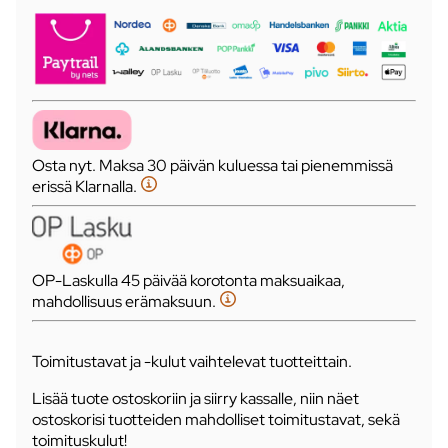
Osta nyt. Maksa 30 päivän kuluessa tai pienemmissä
erissä Klarnalla.
OP-Laskulla 45 päivää korotonta maksuaikaa,
mahdollisuus erämaksuun.
Toimitustavat ja -kulut vaihtelevat tuotteittain.
Lisää tuote ostoskoriin ja siirry kassalle, niin näet
ostoskorisi tuotteiden mahdolliset toimitustavat, sekä
toimituskulut!