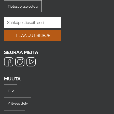
Tietosuojaseloste »
SEURAA MEITÄ
MUUTA
Info
Yritysesittely