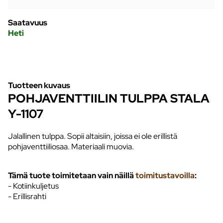
Saatavuus
Heti
Tuotteen kuvaus
POHJAVENTTIILIN TULPPA STALA
Y-1107
Jalallinen tulppa. Sopii altaisiin, joissa ei ole erillistä
pohjaventtiiliosaa. Materiaali muovia.
Tämä tuote toimitetaan vain näillä
toimitustavoilla
:
- Kotiinkuljetus
- Erillisrahti