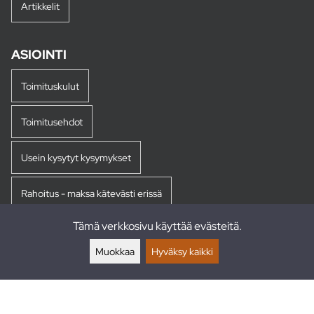
Artikkelit
ASIOINTI
Toimituskulut
Toimitusehdot
Usein kysytyt kysymykset
Rahoitus - maksa kätevästi erissä
Tämä verkkosivu käyttää evästeitä.
Palautukset
Muokkaa
Hyväksy kaikki