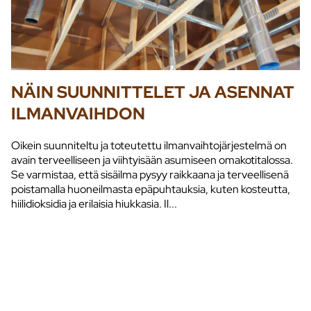
NÄIN SUUNNITTELET JA ASENNAT
ILMANVAIHDON
Oikein suunniteltu ja toteutettu ilmanvaihtojärjestelmä on
avain terveelliseen ja viihtyisään asumiseen omakotitalossa.
Se varmistaa, että sisäilma pysyy raikkaana ja terveellisenä
poistamalla huoneilmasta epäpuhtauksia, kuten kosteutta,
hiilidioksidia ja erilaisia hiukkasia. Il...