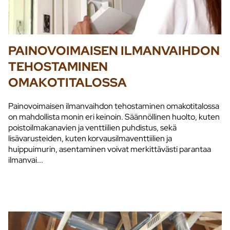
PAINOVOIMAISEN ILMANVAIHDON
TEHOSTAMINEN
OMAKOTITALOSSA
Painovoimaisen ilmanvaihdon tehostaminen omakotitalossa
on mahdollista monin eri keinoin. Säännöllinen huolto, kuten
poistoilmakanavien ja venttiilien puhdistus, sekä
lisävarusteiden, kuten korvausilmaventtiilien ja
huippuimurin, asentaminen voivat merkittävästi parantaa
ilmanvai...