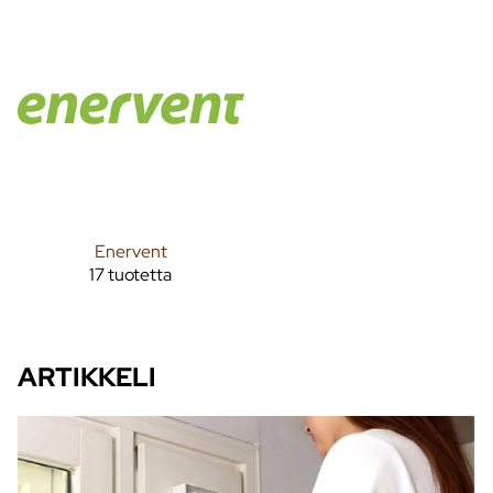
Enervent
17 tuotetta
ARTIKKELI