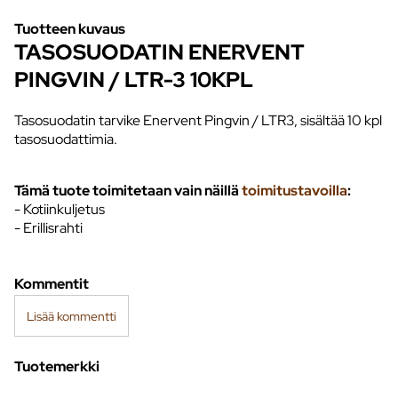
Tuotteen kuvaus
TASOSUODATIN ENERVENT
PINGVIN / LTR-3 10KPL
Tasosuodatin tarvike Enervent Pingvin / LTR3, sisältää 10 kpl
tasosuodattimia.
Tämä tuote toimitetaan vain näillä
toimitustavoilla
:
- Kotiinkuljetus
- Erillisrahti
Kommentit
Lisää kommentti
Tuotemerkki