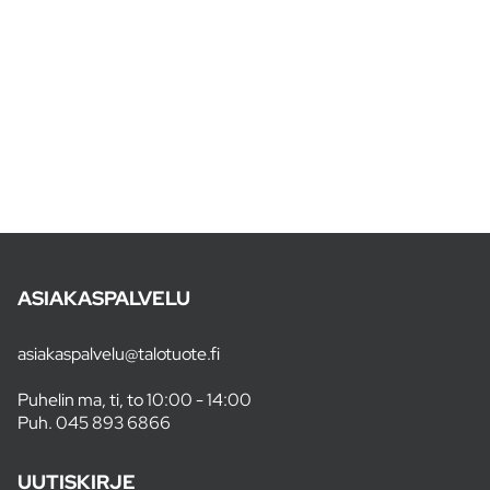
ASIAKASPALVELU
asiakaspalvelu@talotuote.fi
Puhelin ma, ti, to 10:00 - 14:00
Puh.
045 893 6866
UUTISKIRJE