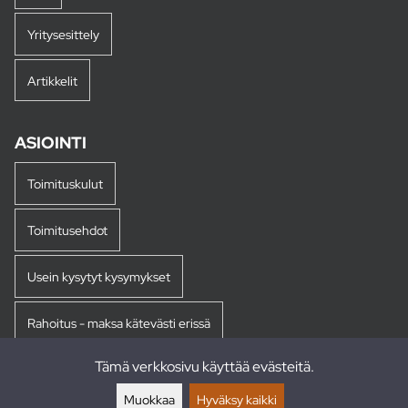
Yritysesittely
Artikkelit
ASIOINTI
Toimituskulut
Toimitusehdot
Usein kysytyt kysymykset
Rahoitus - maksa kätevästi erissä
Tämä verkkosivu käyttää evästeitä.
Palautukset
Muokkaa
Hyväksy kaikki