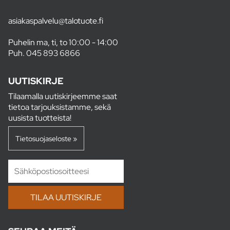
asiakaspalvelu@talotuote.fi
Puhelin ma, ti, to 10:00 - 14:00
Puh.
045 893 6866
UUTISKIRJE
Tilaamalla uutiskirjeemme saat
tietoa tarjouksistamme, sekä
uusista tuotteista!
Tietosuojaseloste »