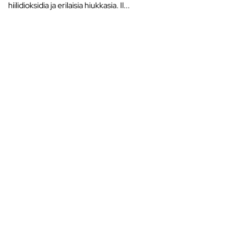
hiilidioksidia ja erilaisia hiukkasia. Il...