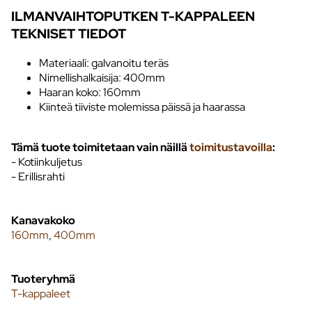
ILMANVAIHTOPUTKEN T-KAPPALEEN
TEKNISET TIEDOT
Materiaali: galvanoitu teräs
Nimellishalkaisija: 400mm
Haaran koko: 160mm
Kiinteä tiiviste molemissa päissä ja haarassa
Tämä tuote toimitetaan vain näillä
toimitustavoilla
:
- Kotiinkuljetus
- Erillisrahti
Kanavakoko
160mm
,
400mm
Tuoteryhmä
T-kappaleet