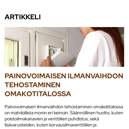
ARTIKKELI
PAINOVOIMAISEN ILMANVAIHDON
TEHOSTAMINEN
OMAKOTITALOSSA
Painovoimaisen ilmanvaihdon tehostaminen omakotitalossa
on mahdollista monin eri keinoin. Säännöllinen huolto, kuten
poistoilmakanavien ja venttiilien puhdistus, sekä
lisävarusteiden, kuten korvausilmaventtiilien ja