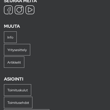
SEURAA MEITÄ
MUUTA
Info
Yritysesittely
Artikkelit
ASIOINTI
Toimituskulut
Toimitusehdot