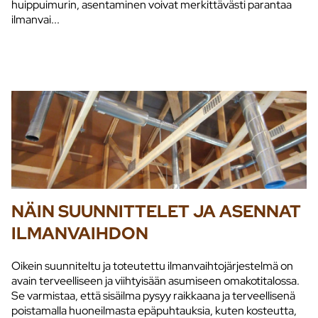
huippuimurin, asentaminen voivat merkittävästi parantaa
ilmanvai...
NÄIN SUUNNITTELET JA ASENNAT
ILMANVAIHDON
Oikein suunniteltu ja toteutettu ilmanvaihtojärjestelmä on
avain terveelliseen ja viihtyisään asumiseen omakotitalossa.
Se varmistaa, että sisäilma pysyy raikkaana ja terveellisenä
poistamalla huoneilmasta epäpuhtauksia, kuten kosteutta,