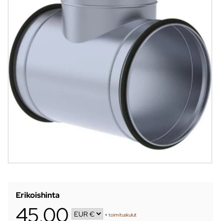
Erikoishinta
45,00
+
toimituskulut