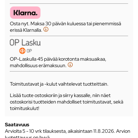
Osta nyt. Maksa 30 päivän kuluessa tai pienemmissä
erissä Klarnalla.
OP-Laskulla 45 päivää korotonta maksuaikaa,
mahdollisuus erämaksuun.
Toimitustavat ja -kulut vaihtelevat tuotteittain.
Lisää tuote ostoskoriin ja siirry kassalle, niin näet
ostoskorisi tuotteiden mahdolliset toimitustavat, sekä
toimituskulut!
Saatavuus
Arviolta
5 - 10 vrk tilauksesta, aikaisintaan 11.8.2026.
Arvion
luotettavuus on hyvä.