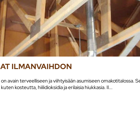
NAT ILMANVAIHDON
 on avain terveelliseen ja viihtyisään asumiseen omakotitalossa. Se
n kosteutta, hiilidioksidia ja erilaisia hiukkasia. Il...