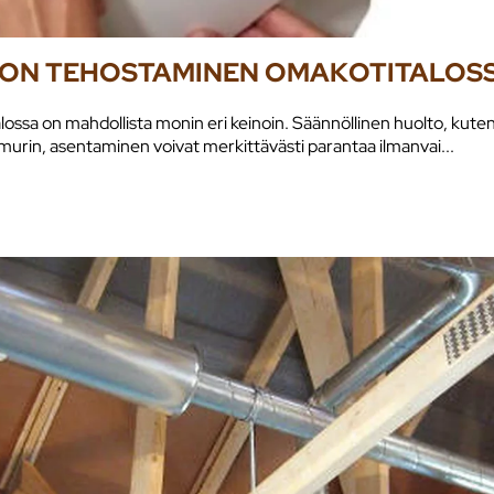
DON TEHOSTAMINEN OMAKOTITALOS
sa on mahdollista monin eri keinoin. Säännöllinen huolto, kuten p
imurin, asentaminen voivat merkittävästi parantaa ilmanvai...