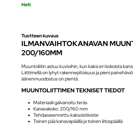
Heti
Tuotteen kuvaus
ILMANVAIHTOKANAVAN MUUNT
200/160MM
Muuntoliitin astuu kuvioihin, kun kaksi eri kokoista kana
Liittimellä on lyhyt rakennepitoisuus ja pieni painehävi
äänenmuodostus on pientä.
MUUNTOLIITTIMEN TEKNISET TIEDOT
Materiaali galvanoitu teräs
Kanavakoko: 200/160 mm
Tehdasasennettu kaksoistiiviste
Toinen pää kanavapäällä ja toinen liitospäällä