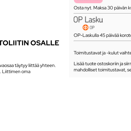
Osta nyt. Maksa 30 päivän ku
OP-Laskulla 45 päivää koro
OLIITIN OSALLE
Toimitustavat ja -kulut vaihte
Lisää tuote ostoskoriin ja siir
vaosaa täytyy liittää yhteen.
mahdolliset toimitustavat, s
ö. Liittimen oma