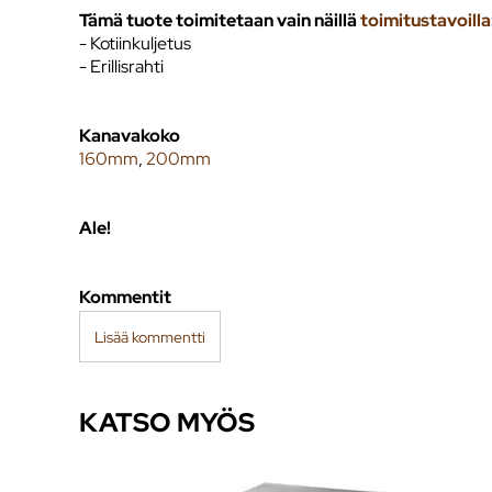
Tämä tuote toimitetaan vain näillä
toimitustavoilla
- Kotiinkuljetus
- Erillisrahti
Kanavakoko
160mm
,
200mm
Ale!
Kommentit
Lisää kommentti
KATSO MYÖS