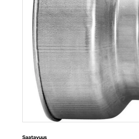
Saatavuus