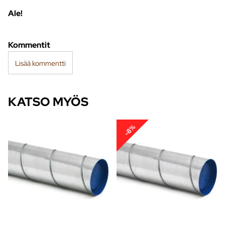
Ale!
Kommentit
Lisää kommentti
KATSO MYÖS
-8%