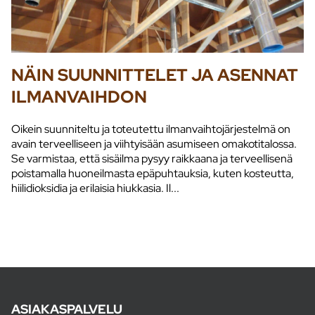
NÄIN SUUNNITTELET JA ASENNAT
ILMANVAIHDON
Oikein suunniteltu ja toteutettu ilmanvaihtojärjestelmä on
avain terveelliseen ja viihtyisään asumiseen omakotitalossa.
Se varmistaa, että sisäilma pysyy raikkaana ja terveellisenä
poistamalla huoneilmasta epäpuhtauksia, kuten kosteutta,
hiilidioksidia ja erilaisia hiukkasia. Il...
ASIAKASPALVELU