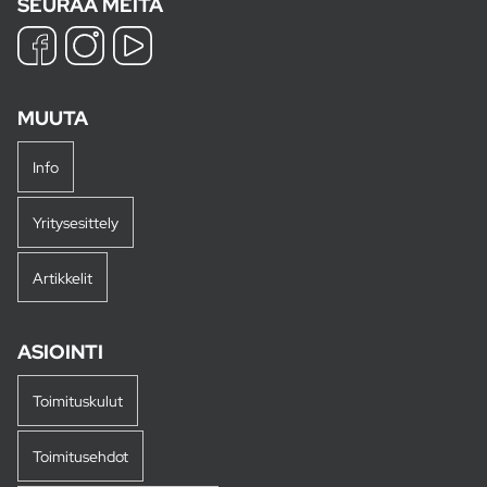
SEURAA MEITÄ
MUUTA
Info
Yritysesittely
Artikkelit
ASIOINTI
Toimituskulut
Toimitusehdot