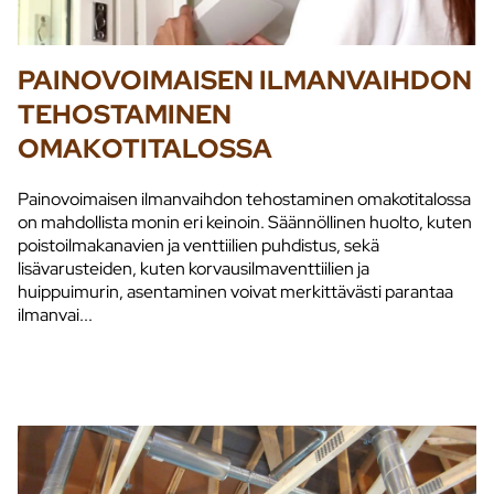
PAINOVOIMAISEN ILMANVAIHDON
TEHOSTAMINEN
OMAKOTITALOSSA
Painovoimaisen ilmanvaihdon tehostaminen omakotitalossa
on mahdollista monin eri keinoin. Säännöllinen huolto, kuten
poistoilmakanavien ja venttiilien puhdistus, sekä
lisävarusteiden, kuten korvausilmaventtiilien ja
huippuimurin, asentaminen voivat merkittävästi parantaa
ilmanvai...