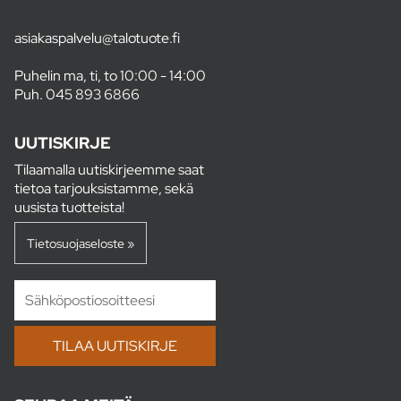
asiakaspalvelu@talotuote.fi
Puhelin ma, ti, to 10:00 - 14:00
Puh.
045 893 6866
UUTISKIRJE
Tilaamalla uutiskirjeemme saat
tietoa tarjouksistamme, sekä
uusista tuotteista!
Tietosuojaseloste »