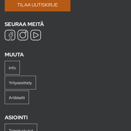
SEURAA MEITÄ
MUUTA
Info
Yritysesittely
Artikkelit
ASIOINTI
Toimituskulut