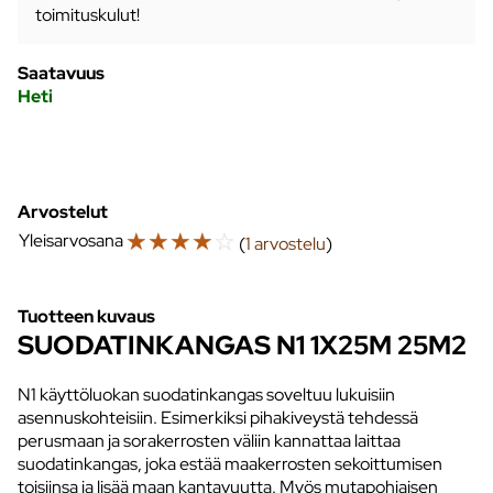
toimituskulut!
Saatavuus
Heti
Arvostelut
☆
☆
☆
☆
☆
Yleisarvosana
(
1 arvostelu
)
Tuotteen kuvaus
SUODATINKANGAS N1 1X25M 25M2
N1 käyttöluokan suodatinkangas soveltuu lukuisiin
asennuskohteisiin. Esimerkiksi pihakiveystä tehdessä
perusmaan ja sorakerrosten väliin kannattaa laittaa
suodatinkangas, joka estää maakerrosten sekoittumisen
toisiinsa ja lisää maan kantavuutta. Myös mutapohjaisen