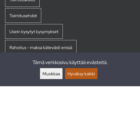
Toimitusehdot
Usein kysytyt kysymykset
Rahoitus - maksa kätevästi erissä
Tämä verkkosivu käyttää evästeitä.
Palautukset
Muokkaa
Hyväksy kaikki