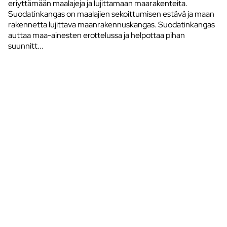
eriyttämään maalajeja ja lujittamaan maarakenteita.
Suodatinkangas on maalajien sekoittumisen estävä ja maan
rakennetta lujittava maanrakennuskangas. Suodatinkangas
auttaa maa-ainesten erottelussa ja helpottaa pihan
suunnitt...