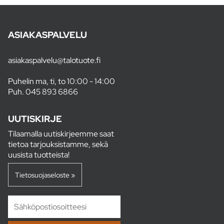
ASIAKASPALVELU
asiakaspalvelu@talotuote.fi
Puhelin ma, ti, to 10:00 - 14:00
Puh.
045 893 6866
UUTISKIRJE
Tilaamalla uutiskirjeemme saat
tietoa tarjouksistamme, sekä
uusista tuotteista!
Tietosuojaseloste »