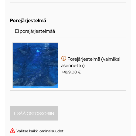
Porejärjestelmä
Ei porejärjestelmää
Porejärjestelmä (valmiiksi
asennettu)
+499,00 €
Valitse kaikki ominaisuudet.