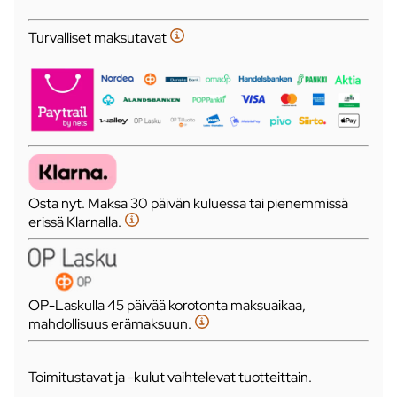
Turvalliset maksutavat
Osta nyt. Maksa 30 päivän kuluessa tai pienemmissä
erissä Klarnalla.
OP-Laskulla 45 päivää korotonta maksuaikaa,
mahdollisuus erämaksuun.
Toimitustavat ja -kulut vaihtelevat tuotteittain.