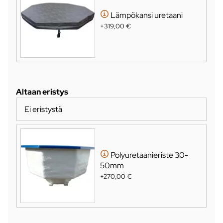
Lämpökansi uretaani
+319,00 €
Altaan eristys
Ei eristystä
Polyuretaanieriste 30-
50mm
+270,00 €