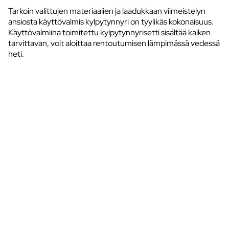
Tarkoin valittujen materiaalien ja laadukkaan viimeistelyn
ansiosta käyttövalmis kylpytynnyri on tyylikäs kokonaisuus.
Käyttövalmiina toimitettu kylpytynnyrisetti sisältää kaiken
tarvittavan, voit aloittaa rentoutumisen lämpimässä vedessä
heti.