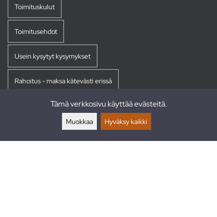
Toimituskulut
Toimitusehdot
Usein kysytyt kysymykset
Rahoitus - maksa kätevästi erissä
Tämä verkkosivu käyttää evästeitä.
Palautukset
Muokkaa
Hyväksy kaikki