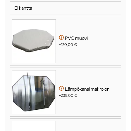
Ei kantta
PVC muovi
+120,00 €
Lämpökansi makrolon
+235,00 €