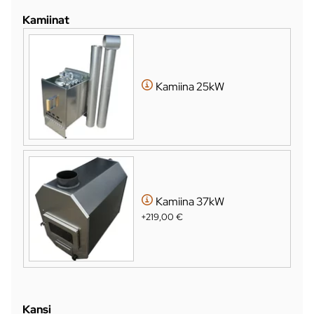
Kamiinat
Kamiina 25kW
Kamiina 37kW
+219,00 €
Kansi