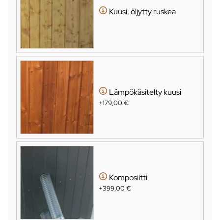
Kuusi, öljytty ruskea
Lämpökäsitelty kuusi
+179,00 €
Komposiitti
+399,00 €