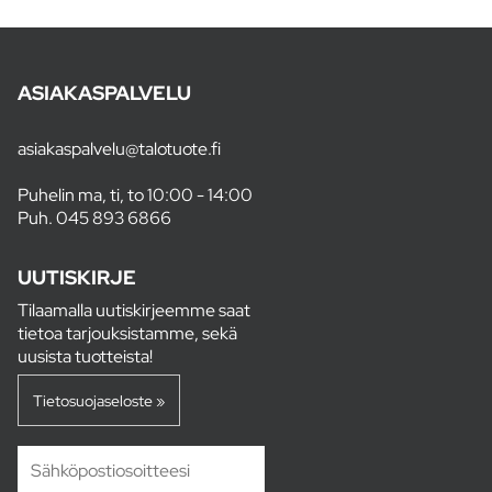
ASIAKASPALVELU
asiakaspalvelu@talotuote.fi
Puhelin ma, ti, to 10:00 - 14:00
Puh.
045 893 6866
UUTISKIRJE
Tilaamalla uutiskirjeemme saat
tietoa tarjouksistamme, sekä
uusista tuotteista!
Tietosuojaseloste »