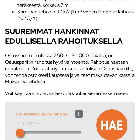
teräksestä, korkeus 2 m
Kamiinan teho on 37 kW (1 m3 veden lämpötila kohoaa
20 °C/h)
SUUREMMAT HANKINNAT
EDULLISELLA RAHOITUKSELLA
Ostossumman ollessa 2 500 – 30 000 € välillä, on
Osuuspankin rahoitus hyvä vaihtoehto. Rahoitus haetaan
ennakkoon. Kun saat myönteisen päätöksen Osuuspankilta,
voit tehdä ostoksesi kaupassa ja valitset maksutavan kassalla
Maksu-välilehdellä.
Voit käyttää alla olevaa laskuria kuukausierän laskemiseen.