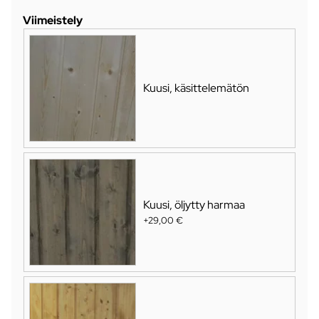
Viimeistely
Kuusi, käsittelemätön
Kuusi, öljytty harmaa
+29,00 €