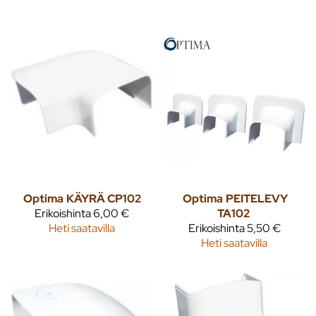
Optima
KÄYRÄ CP102
Optima
PEITELEVY
Erikoishinta
6,00 €
TA102
Heti saatavilla
Erikoishinta
5,50 €
Heti saatavilla