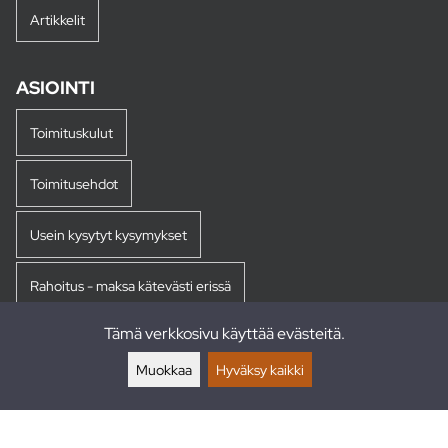
Artikkelit
ASIOINTI
Toimituskulut
Toimitusehdot
Usein kysytyt kysymykset
Rahoitus - maksa kätevästi erissä
Tämä verkkosivu käyttää evästeitä.
Palautukset
Muokkaa
Hyväksy kaikki