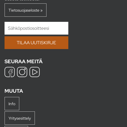
Tietosuojaseloste »
SEURAA MEITÄ
MUUTA
Info
Yritysesittely