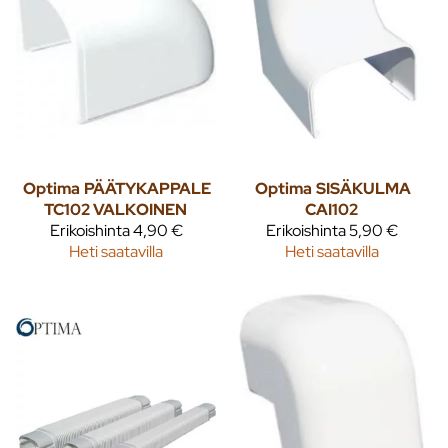
Optima
PÄÄTYKAPPALE
Optima
SISÄKULMA
TC102 VALKOINEN
CAI102
Erikoishinta
4,90 €
Erikoishinta
5,90 €
Heti saatavilla
Heti saatavilla