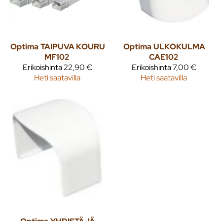
Optima
TAIPUVA KOURU
Optima
ULKOKULMA
MF102
CAE102
Erikoishinta
22,90 €
Erikoishinta
7,00 €
Heti saatavilla
Heti saatavilla