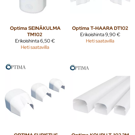
Optima
SEINÄKULMA
Optima
T-HAARA DT102
TM102
Erikoishinta
9,90 €
Erikoishinta
6,50 €
Heti saatavilla
Heti saatavilla