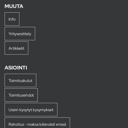
MUUTA
Info
Yritysesittely
Artikkelit
ASIOINTI
Toimituskulut
Toimitusehdot
Usein kysytyt kysymykset
Rahoitus - maksa kätevästi erissä