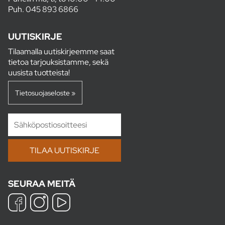
Puh.
045 893 6866
UUTISKIRJE
Tilaamalla uutiskirjeemme saat
tietoa tarjouksistamme, sekä
uusista tuotteista!
Tietosuojaseloste »
SEURAA MEITÄ