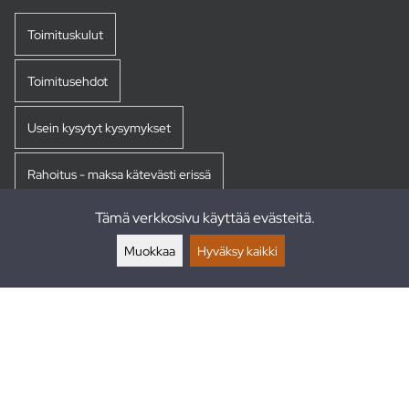
Toimituskulut
Toimitusehdot
Usein kysytyt kysymykset
Rahoitus - maksa kätevästi erissä
Tämä verkkosivu käyttää evästeitä.
Palautukset
Muokkaa
Hyväksy kaikki