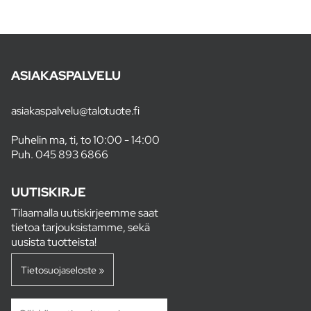
ASIAKASPALVELU
asiakaspalvelu@talotuote.fi
Puhelin ma, ti, to 10:00 - 14:00
Puh.
045 893 6866
UUTISKIRJE
Tilaamalla uutiskirjeemme saat
tietoa tarjouksistamme, sekä
uusista tuotteista!
Tietosuojaseloste »