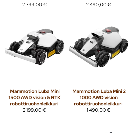
2 799,00 €
2 490,00 €
Mammotion
Luba Mini
Mammotion
Luba Mini 2
1500 AWD vision & RTK
1000 AWD vision
robottiruohonleikkuri
robottiruohonleikkuri
2 199,00 €
1 490,00 €