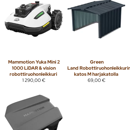
Mammotion
Yuka Mini 2
Green
1000 LiDAR & vision
Land
Robottiruohonleikkuri
robottiruohonleikkuri
katos M harjakatolla
1 290,00 €
69,00 €