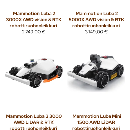
Mammotion
Luba 2
Mammotion
Luba 2
3000X AWD vision & RTK
5000X AWD vision & RTK
robottiruohonleikkuri
robottiruohonleikkuri
2 749,00 €
3 149,00 €
Mammotion
Luba 3 3000
Mammotion
Luba Mini
AWD LiDAR & RTK
1500 AWD LiDAR
robottiruohonleikkuri
robottiruohonleikkuri