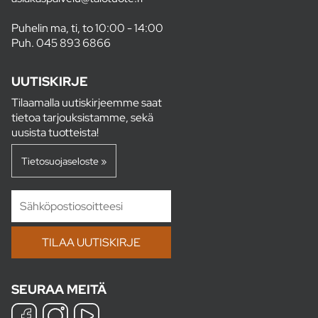
Puhelin ma, ti, to 10:00 - 14:00
Puh.
045 893 6866
UUTISKIRJE
Tilaamalla uutiskirjeemme saat
tietoa tarjouksistamme, sekä
uusista tuotteista!
Tietosuojaseloste »
SEURAA MEITÄ