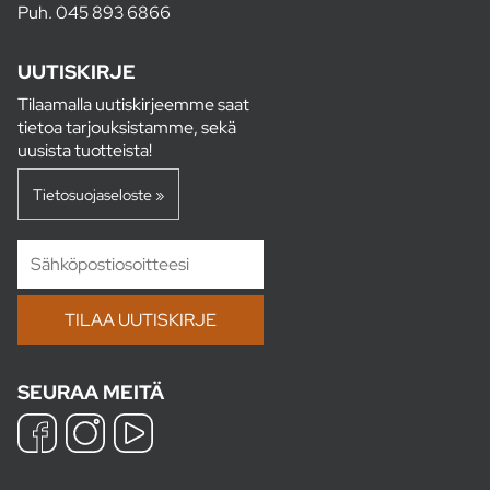
Puh.
045 893 6866
UUTISKIRJE
Tilaamalla uutiskirjeemme saat
tietoa tarjouksistamme, sekä
uusista tuotteista!
Tietosuojaseloste »
SEURAA MEITÄ