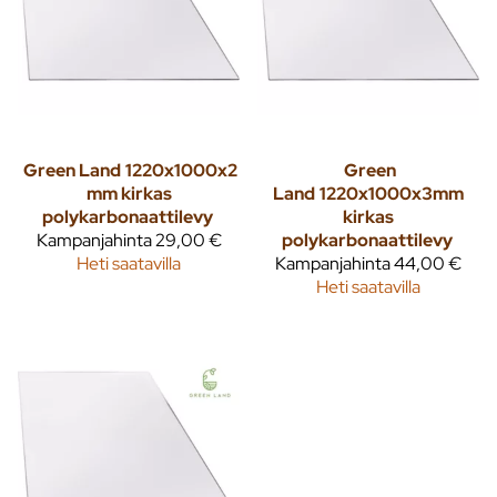
Green Land
1220x1000x2
Green
mm kirkas
Land
1220x1000x3mm
polykarbonaattilevy
kirkas
Kampanjahinta
29,00 €
polykarbonaattilevy
Heti saatavilla
Kampanjahinta
44,00 €
Heti saatavilla