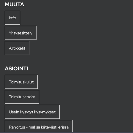
MUUTA
Info
Yritysesittely
Artikkelit
ASIOINTI
Toimituskulut
Toimitusehdot
Usein kysytyt kysymykset
Rahoitus - maksa kätevästi erissä