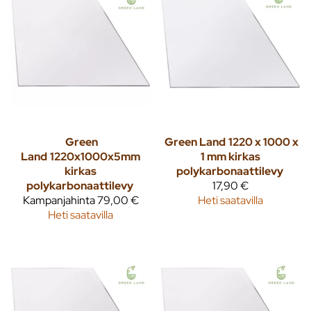
Green
Green Land
1220 x 1000 x
Land
1220x1000x5mm
1 mm kirkas
kirkas
polykarbonaattilevy
polykarbonaattilevy
17,90 €
Kampanjahinta
79,00 €
Heti saatavilla
Heti saatavilla