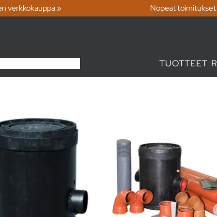
en verkkokauppa »
Nopeat toimitukset
TUOTTEET