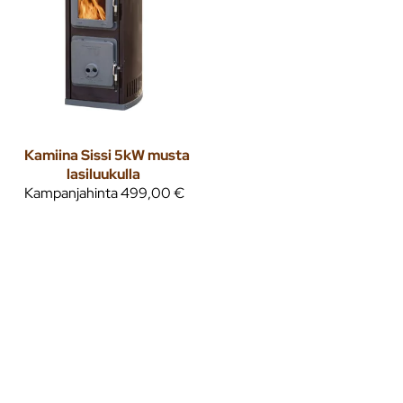
Kamiina Sissi 5kW musta
lasiluukulla
Kampanjahinta
499,00 €