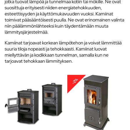
jotka tuovat lämpöä ja tunnelmaa kotiin tai mökille. Ne ovat
suosittuja erityisesti niiden energiatehokkuuden,
esteettisyyden ja käyttömukavuuden vuoksi. Kamiinat
toimivat pääsääntöisesti puulla. Ne ovat erinomainen valinta
niin päälämmönlähteeksi kuin täydentämään muuta
lämmitysjärjestelmää.
Kamiinat tarjoavat korkean lämpötehon ja voivat lämmittää
suuria tiloja nopeasti ja tehokkaasti. Kamiinat luovat
miellyttävän ja kodikkaan tunnelman, samalla kun ne
tarjoavat tehokkaan lämmityksen.
-2%