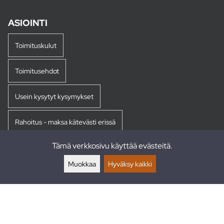
ASIOINTI
Toimituskulut
Toimitusehdot
Usein kysytyt kysymykset
Rahoitus - maksa kätevästi erissä
Tämä verkkosivu käyttää evästeitä.
Palautukset
Muokkaa
Hyväksy kaikki