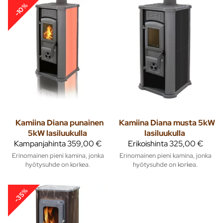
-10%
Kamiina Diana punainen
Kamiina Diana musta 5kW
5kW lasiluukulla
lasiluukulla
Kampanjahinta
359,00 €
Erikoishinta
325,00 €
Erinomainen pieni kamina, jonka
Erinomainen pieni kamina, jonka
hyötysuhde on korkea.
hyötysuhde on korkea.
-35%