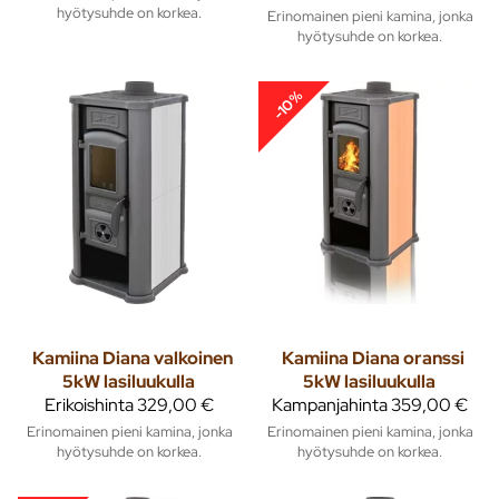
hyötysuhde on korkea.
Erinomainen pieni kamina, jonka
hyötysuhde on korkea.
-10%
Kamiina Diana valkoinen
Kamiina Diana oranssi
5kW lasiluukulla
5kW lasiluukulla
Erikoishinta
329,00 €
Kampanjahinta
359,00 €
Erinomainen pieni kamina, jonka
Erinomainen pieni kamina, jonka
hyötysuhde on korkea.
hyötysuhde on korkea.