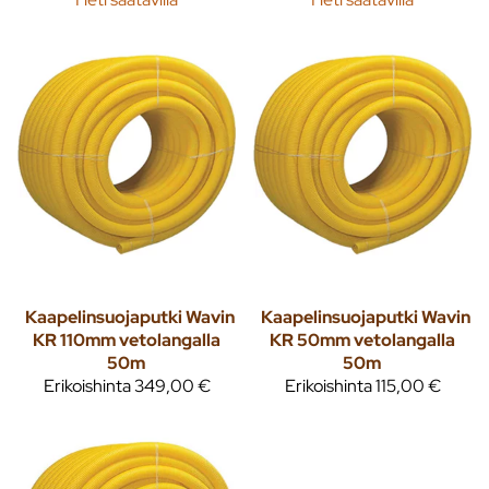
Kaapelinsuojaputki Wavin
Kaapelinsuojaputki Wavin
KR 110mm vetolangalla
KR 50mm vetolangalla
50m
50m
Erikoishinta
349,00 €
Erikoishinta
115,00 €