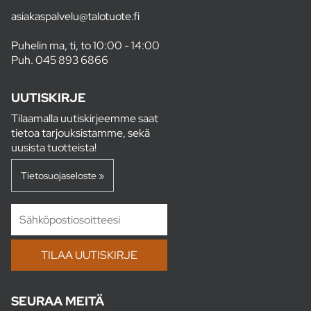
asiakaspalvelu@talotuote.fi
Puhelin ma, ti, to 10:00 - 14:00
Puh.
045 893 6866
UUTISKIRJE
Tilaamalla uutiskirjeemme saat
tietoa tarjouksistamme, sekä
uusista tuotteista!
Tietosuojaseloste »
SEURAA MEITÄ