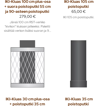
IKI-Kiuas
100 cm plus-osa
IKI-Kiuas
105 cm
+ suora poistoputki 55 cm
poistoputki
ja 90-asteen poistoputki
65,00 €
279,00 €
IKI 105 cm poistoputki.
Järeä 100 cm RST-verkko
"kivikori" kiukaan jatkeeksi. Paketti
sisältää verkon lisäksi suoran ja 9...
IKI-Kiuas
30 cm plus-osa
IKI-Kiuas
35 cm
+ poistoputki 35 cm
poistoputki