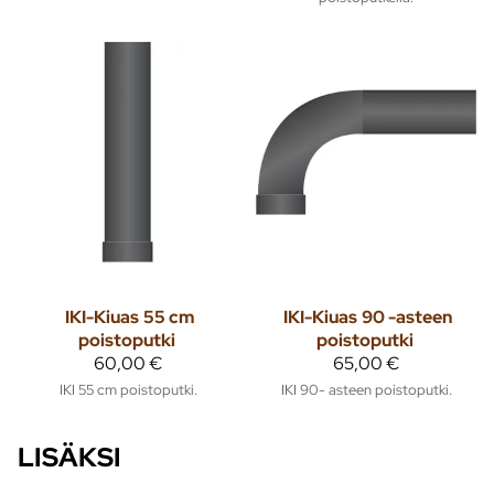
IKI-Kiuas
55 cm
IKI-Kiuas
90 -asteen
poistoputki
poistoputki
60,00 €
65,00 €
IKI 55 cm poistoputki.
IKI 90- asteen poistoputki.
LISÄKSI