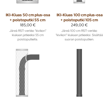
IKI-Kiuas
50 cm plus-osa
IKI-Kiuas
100 cm plus-osa
+ poistoputki 55 cm
+ poistoputki 105 cm
185,00 €
249,00 €
Järeä RST-verkko "kivikori"
Järeä 100 cm RST-verkko
kiukaan jatkeeksi 55 cm
"kivikori" kiukaan jatkeeksi. Sisältää
poistoputkella.
suoran poistoputken.