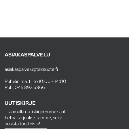
ASIAKASPALVELU
asiakaspalvelu@talotuote.fi
Puhelin ma, ti, to 10:00 - 14:00
Puh.
045 893 6866
UUTISKIRJE
Tilaamalla uutiskirjeemme saat
tietoa tarjouksistamme, sekä
uusista tuotteista!