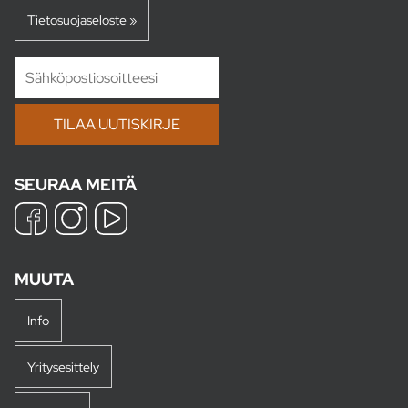
Tietosuojaseloste »
SEURAA MEITÄ
MUUTA
Info
Yritysesittely