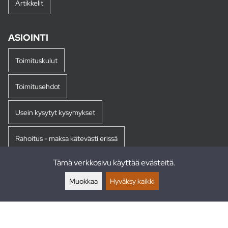
Artikkelit
ASIOINTI
Toimituskulut
Toimitusehdot
Usein kysytyt kysymykset
Rahoitus - maksa kätevästi erissä
Tämä verkkosivu käyttää evästeitä.
Palautukset
Muokkaa
Hyväksy kaikki