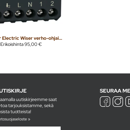
 Electric
Wiser verho-ohjainmoduuli
Erikoishinta
95,00 €
UTISKIRJE
SEURAA ME
laamalla uutiskirjeemme saat
etoa tarjouksistamme, sekä
sista tuotteista!
etosuojaseloste »