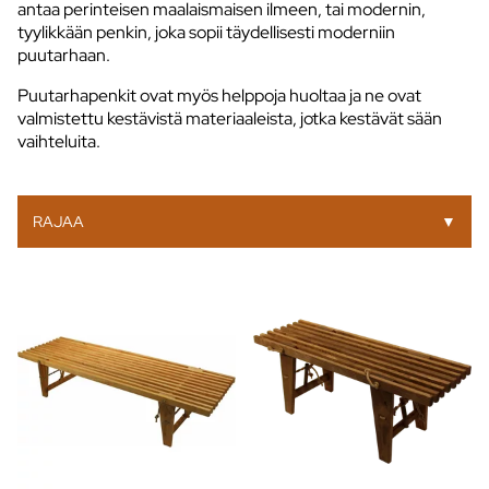
antaa perinteisen maalaismaisen ilmeen, tai modernin,
tyylikkään penkin, joka sopii täydellisesti moderniin
puutarhaan.
Puutarhapenkit ovat myös helppoja huoltaa ja ne ovat
valmistettu kestävistä materiaaleista, jotka kestävät sään
vaihteluita.
RAJAA
▼