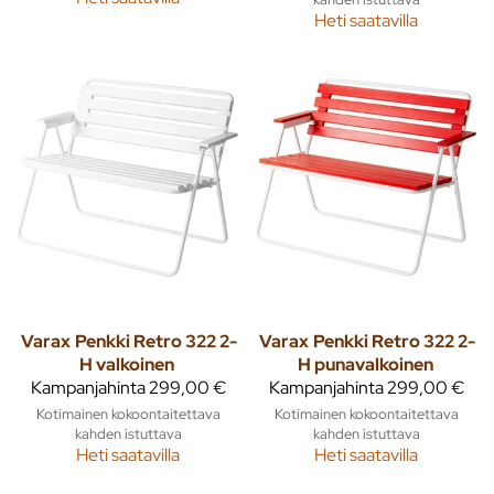
Heti saatavilla
Varax
Penkki Retro 322 2-
Varax
Penkki Retro 322 2-
H valkoinen
H punavalkoinen
Kampanjahinta
299,00 €
Kampanjahinta
299,00 €
Kotimainen kokoontaitettava
Kotimainen kokoontaitettava
kahden istuttava
kahden istuttava
Heti saatavilla
Heti saatavilla