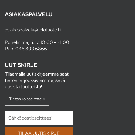
ASIAKASPALVELU
asiakaspalvelu@talotuote.fi
Puhelin ma, ti, to 10:00 - 14:00
Puh.
045 893 6866
UUTISKIRJE
Tilaamalla uutiskirjeemme saat
tietoa tarjouksistamme, sekä
uusista tuotteista!
Tietosuojaseloste »