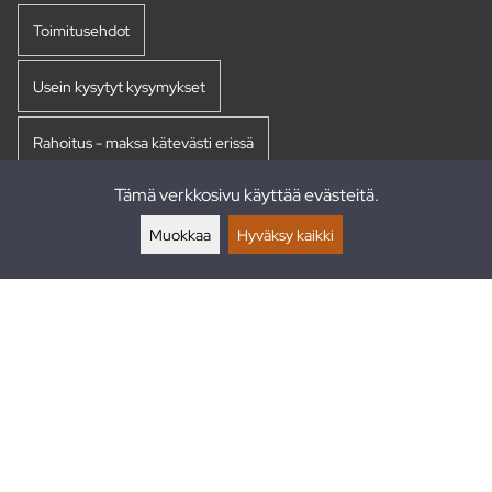
Toimitusehdot
Usein kysytyt kysymykset
Rahoitus - maksa kätevästi erissä
Tämä verkkosivu käyttää evästeitä.
Palautukset
Muokkaa
Hyväksy kaikki