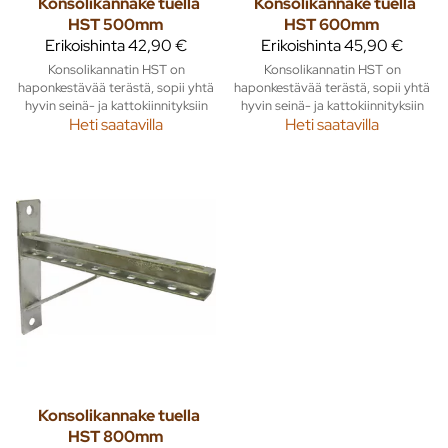
Konsolikannake tuella
Konsolikannake tuella
HST 500mm
HST 600mm
Erikoishinta
42,90 €
Erikoishinta
45,90 €
Konsolikannatin HST on
Konsolikannatin HST on
haponkestävää terästä, sopii yhtä
haponkestävää terästä, sopii yhtä
hyvin seinä- ja kattokiinnityksiin
hyvin seinä- ja kattokiinnityksiin
Heti saatavilla
Heti saatavilla
Konsolikannake tuella
HST 800mm