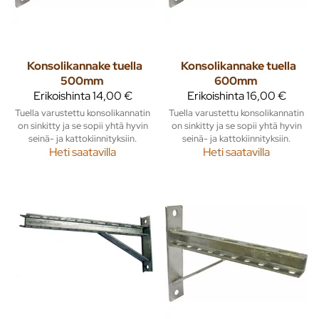
Konsolikannake tuella
Konsolikannake tuella
500mm
600mm
Erikoishinta
14,00 €
Erikoishinta
16,00 €
Tuella varustettu konsolikannatin
Tuella varustettu konsolikannatin
on sinkitty ja se sopii yhtä hyvin
on sinkitty ja se sopii yhtä hyvin
seinä- ja kattokiinnityksiin.
seinä- ja kattokiinnityksiin.
Heti saatavilla
Heti saatavilla