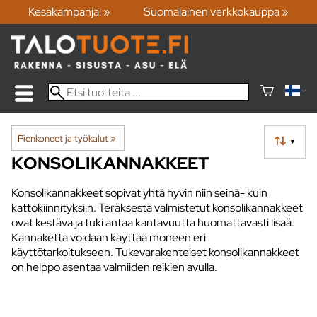
Kesäkampanja! »
Suomalainen verkkokauppa »
Pienkoneet ja työkalut
‪»
▼
KONSOLIKANNAKKEET
Konsolikannakkeet sopivat yhtä hyvin niin seinä- kuin
kattokiinnityksiin. Teräksestä valmistetut konsolikannakkeet
ovat kestävä ja tuki antaa kantavuutta huomattavasti lisää.
Kannaketta voidaan käyttää moneen eri
käyttötarkoitukseen. Tukevarakenteiset konsolikannakkeet
on helppo asentaa valmiiden reikien avulla.