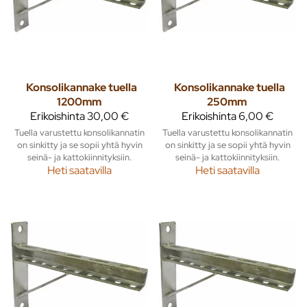
Konsolikannake tuella
Konsolikannake tuella
1200mm
250mm
Erikoishinta
30,00 €
Erikoishinta
6,00 €
Tuella varustettu konsolikannatin
Tuella varustettu konsolikannatin
on sinkitty ja se sopii yhtä hyvin
on sinkitty ja se sopii yhtä hyvin
seinä- ja kattokiinnityksiin.
seinä- ja kattokiinnityksiin.
Heti saatavilla
Heti saatavilla