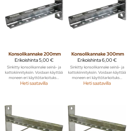
Konsolikannake 200mm
Konsolikannake 300mm
Erikoishinta
5,00 €
Erikoishinta
6,00 €
Sinkitty konsolikannake seinä- ja
Sinkitty konsolikannake seinä- ja
kattokiinnityksiin. Voidaan käyttää
kattokiinnityksiin. Voidaan käyttää
moneen eri käyttötarkoituks...
moneen eri käyttötarkoituks...
Heti saatavilla
Heti saatavilla