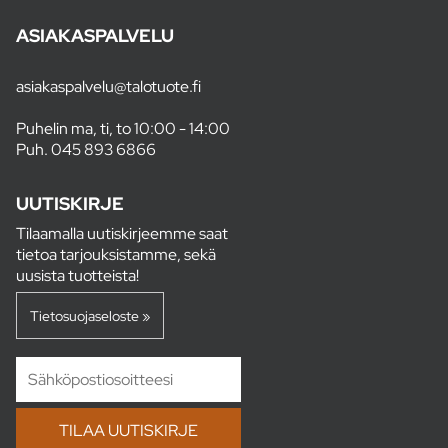
ASIAKASPALVELU
asiakaspalvelu@talotuote.fi
Puhelin ma, ti, to 10:00 - 14:00
Puh.
045 893 6866
UUTISKIRJE
Tilaamalla uutiskirjeemme saat
tietoa tarjouksistamme, sekä
uusista tuotteista!
Tietosuojaseloste »