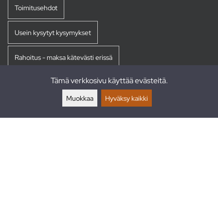
Toimitusehdot
Usein kysytyt kysymykset
Rahoitus - maksa kätevästi erissä
Tämä verkkosivu käyttää evästeitä.
Palautukset
Muokkaa
Hyväksy kaikki