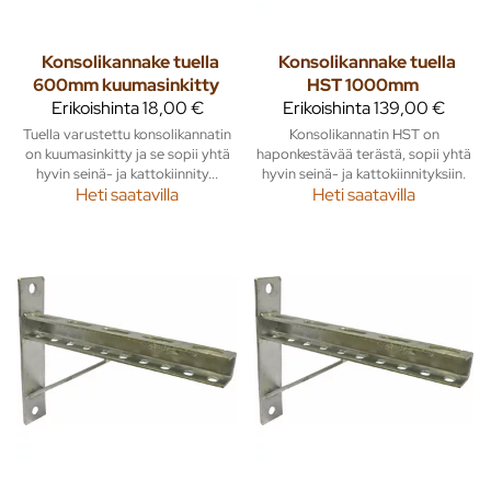
Konsolikannake tuella
Konsolikannake tuella
600mm kuumasinkitty
HST 1000mm
Erikoishinta
18,00 €
Erikoishinta
139,00 €
Tuella varustettu konsolikannatin
Konsolikannatin HST on
on kuumasinkitty ja se sopii yhtä
haponkestävää terästä, sopii yhtä
hyvin seinä- ja kattokiinnity...
hyvin seinä- ja kattokiinnityksiin.
Heti saatavilla
Heti saatavilla