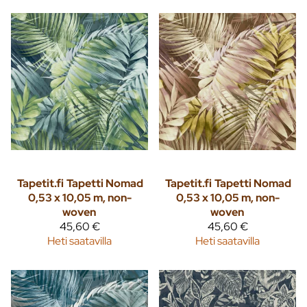
Tapetit.fi
Tapetti Nomad
Tapetit.fi
Tapetti Nomad
0,53 x 10,05 m, non-
0,53 x 10,05 m, non-
woven
woven
45,60 €
45,60 €
Heti saatavilla
Heti saatavilla