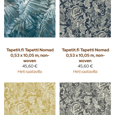
Tapetit.fi
Tapetti Nomad
Tapetit.fi
Tapetti Nomad
0,53 x 10,05 m, non-
0,53 x 10,05 m, non-
woven
woven
45,60 €
45,60 €
Heti saatavilla
Heti saatavilla