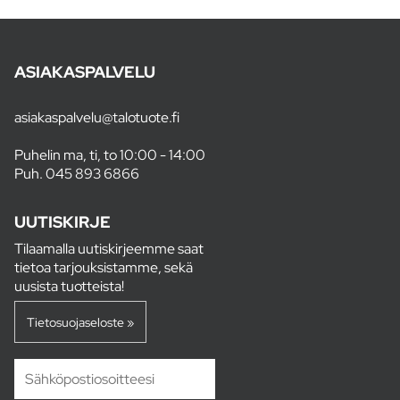
ASIAKASPALVELU
asiakaspalvelu@talotuote.fi
Puhelin ma, ti, to 10:00 - 14:00
Puh.
045 893 6866
UUTISKIRJE
Tilaamalla uutiskirjeemme saat
tietoa tarjouksistamme, sekä
uusista tuotteista!
Tietosuojaseloste »