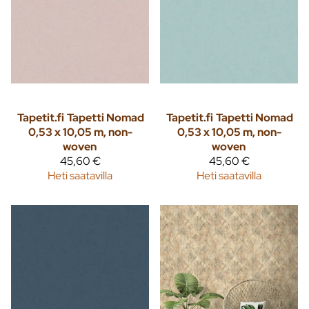
Tapetit.fi
Tapetti Nomad
Tapetit.fi
Tapetti Nomad
0,53 x 10,05 m, non-
0,53 x 10,05 m, non-
woven
woven
45,60 €
45,60 €
Heti saatavilla
Heti saatavilla