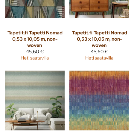
Tapetit.fi
Tapetti Nomad
Tapetit.fi
Tapetti Nomad
0,53 x 10,05 m, non-
0,53 x 10,05 m, non-
woven
woven
45,60 €
45,60 €
Heti saatavilla
Heti saatavilla