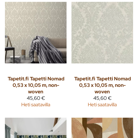
Tapetit.fi
Tapetti Nomad
Tapetit.fi
Tapetti Nomad
0,53 x 10,05 m, non-
0,53 x 10,05 m, non-
woven
woven
45,60 €
45,60 €
Heti saatavilla
Heti saatavilla