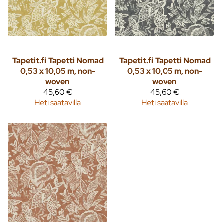
Tapetit.fi
Tapetti Nomad
Tapetit.fi
Tapetti Nomad
0,53 x 10,05 m, non-
0,53 x 10,05 m, non-
woven
woven
45,60 €
45,60 €
Heti saatavilla
Heti saatavilla