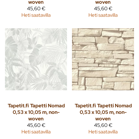
woven
woven
45,60 €
45,60 €
Heti saatavilla
Heti saatavilla
Tapetit.fi
Tapetti Nomad
Tapetit.fi
Tapetti Nomad
0,53 x 10,05 m, non-
0,53 x 10,05 m, non-
woven
woven
45,60 €
45,60 €
Heti saatavilla
Heti saatavilla