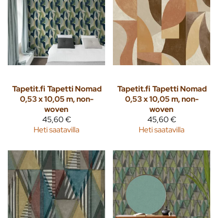
Tapetit.fi
Tapetti Nomad
Tapetit.fi
Tapetti Nomad
0,53 x 10,05 m, non-
0,53 x 10,05 m, non-
woven
woven
45,60 €
45,60 €
Heti saatavilla
Heti saatavilla