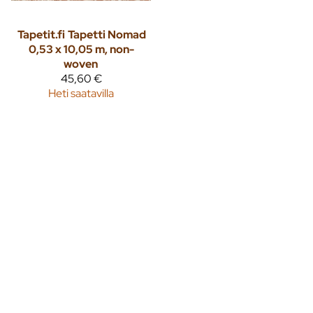
Tapetit.fi
Tapetti Nomad
0,53 x 10,05 m, non-
woven
45,60 €
Heti saatavilla