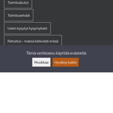
Toimituskulut
Toimitusehdot
Usein kysytyt kysymykset
Rahoitus - maksa kätevästi erissä
Tämä verkkosivu käyttää evästeitä.
Palautukset
Muokkaa
Hyväksy kaikki