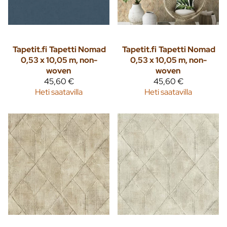
Tapetit.fi
Tapetti Nomad
Tapetit.fi
Tapetti Nomad
0,53 x 10,05 m, non-
0,53 x 10,05 m, non-
woven
woven
45,60 €
45,60 €
Heti saatavilla
Heti saatavilla