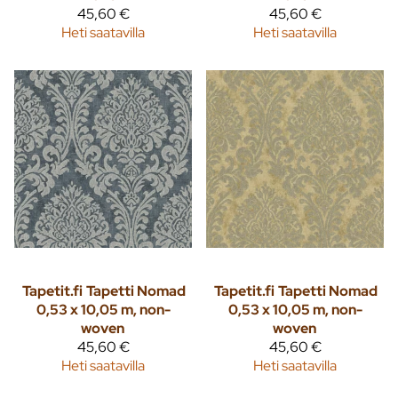
45,60 €
45,60 €
Heti saatavilla
Heti saatavilla
Tapetit.fi
Tapetti Nomad
Tapetit.fi
Tapetti Nomad
0,53 x 10,05 m, non-
0,53 x 10,05 m, non-
woven
woven
45,60 €
45,60 €
Heti saatavilla
Heti saatavilla