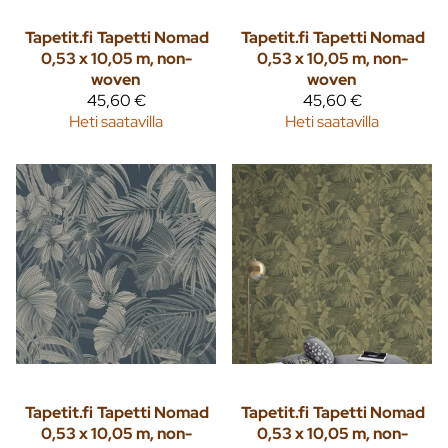
Tapetit.fi
Tapetti Nomad
Tapetit.fi
Tapetti Nomad
0,53 x 10,05 m, non-
0,53 x 10,05 m, non-
woven
woven
45,60 €
45,60 €
Heti saatavilla
Heti saatavilla
Tapetit.fi
Tapetti Nomad
Tapetit.fi
Tapetti Nomad
0,53 x 10,05 m, non-
0,53 x 10,05 m, non-