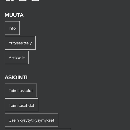
MUUTA
Info
Yritysesittely
Artikkelit
ASIOINTI
Toimituskulut
Toimitusehdot
Usein kysytyt kysymykset