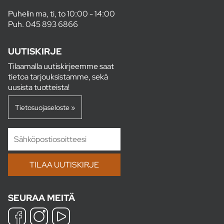
Puhelin ma, ti, to 10:00 - 14:00
Puh.
045 893 6866
UUTISKIRJE
Tilaamalla uutiskirjeemme saat
tietoa tarjouksistamme, sekä
uusista tuotteista!
Tietosuojaseloste »
SEURAA MEITÄ