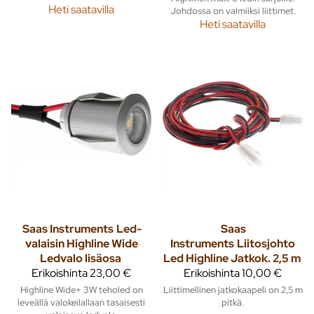
Heti saatavilla
Johdossa on valmiiksi liittimet.
Heti saatavilla
Saas Instruments
Led-
Saas
valaisin Highline Wide
Instruments
Liitosjohto
Ledvalo lisäosa
Led Highline Jatkok. 2,5 m
Erikoishinta
23,00 €
Erikoishinta
10,00 €
Highline Wide+ 3W teholed on
Liittimellinen jatkokaapeli on 2,5 m
leveällä valokeilallaan tasaisesti
pitkä.