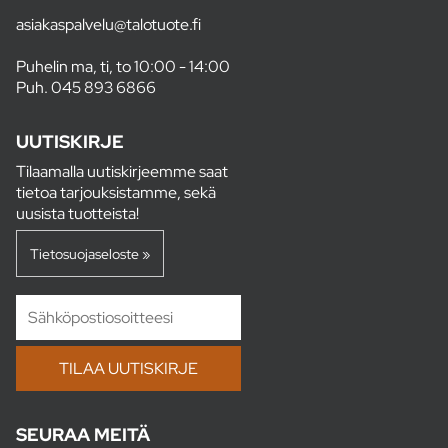
asiakaspalvelu@talotuote.fi
Puhelin ma, ti, to 10:00 - 14:00
Puh.
045 893 6866
UUTISKIRJE
Tilaamalla uutiskirjeemme saat
tietoa tarjouksistamme, sekä
uusista tuotteista!
Tietosuojaseloste »
SEURAA MEITÄ