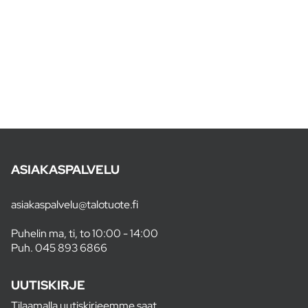
ASIAKASPALVELU
asiakaspalvelu@talotuote.fi
Puhelin ma, ti, to 10:00 - 14:00
Puh.
045 893 6866
UUTISKIRJE
Tilaamalla uutiskirjeemme saat