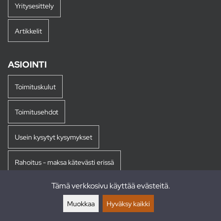
Yritysesittely
Artikkelit
ASIOINTI
Toimituskulut
Toimitusehdot
Usein kysytyt kysymykset
Rahoitus - maksa kätevästi erissä
Tämä verkkosivu käyttää evästeitä.
Palautukset
Muokkaa
Hyväksy kaikki