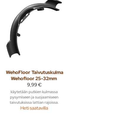
WehoFloor
Taivutuskulma
Wehofloor 25-32mm
9,99 €
käytetään putkien kulmassa
pysymiseen ja suojaamiseen
taivutuksissa lattian rajoissa.
Heti saatavilla