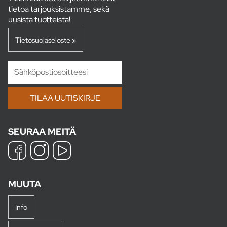
tietoa tarjouksistamme, sekä
uusista tuotteista!
Tietosuojaseloste »
SEURAA MEITÄ
MUUTA
Info