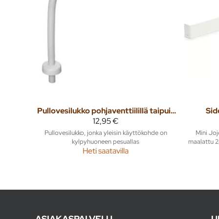
Pullovesilukko pohjaventtiilillä taipuisa putki
Sid
12,95 €
Pullovesilukko, jonka yleisin käyttökohde on
Mini Jojo
kylpyhuoneen pesuallas
maalattu 2
Heti saatavilla
ASIAKASPALVELU
U