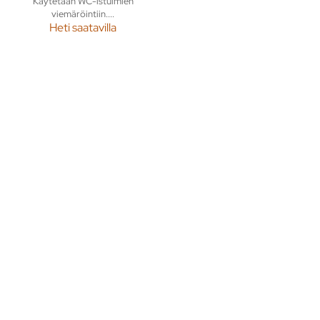
Käytetään WC-istuimien
viemäröintiin....
Heti saatavilla