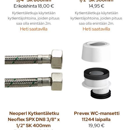
Erikoishinta
18,00 €
14,95 €
Kytkentäletkuja käytetään
Kytkentäletkuja käytetään
kytkentäjohtoina, joiden pituus
kytkentäjohtoina, joiden pituus
saa olla enintään 2m.
saa olla enintään 2m.
Heti saatavilla
Heti saatavilla
Neoperl
Kytkentäletku
Prevex
WC-mansetti
Neoflex SPX DN8 3/8" x
11244 laipalla
1/2" SK 400mm
19,90 €