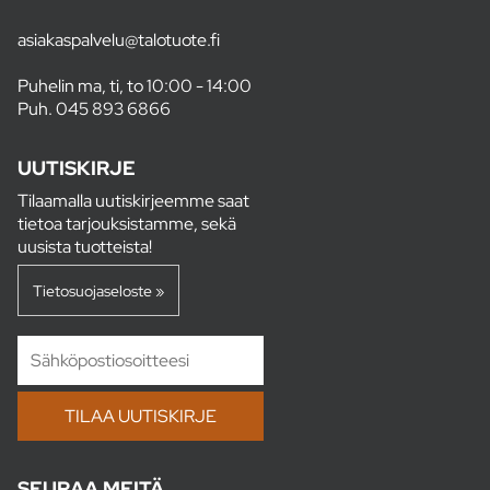
asiakaspalvelu@talotuote.fi
Puhelin ma, ti, to 10:00 - 14:00
Puh.
045 893 6866
UUTISKIRJE
Tilaamalla uutiskirjeemme saat
tietoa tarjouksistamme, sekä
uusista tuotteista!
Tietosuojaseloste »
SEURAA MEITÄ