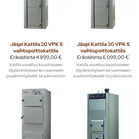
Jäspi
Kattila 20 VPK S
Jäspi
Kattila 30 VPK S
vaihtopolttokattila
vaihtopolttokattila
Erikoishinta
4 899,00 €
Erikoishinta
6 099,00 €
Kattila soveltuu kausittaiseen
Kattila soveltuu kausittaiseen
öljylämmityksen korvaamiseen
öljylämmityksen korvaamiseen
puulämmityksellä tai päinvastoin.
puulämmityksellä tai päinvastoin.