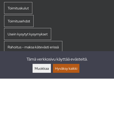
Toimituskulut
Toimitusehdot
Usein kysytyt kysymykset
Rahoitus - maksa kätevästi erissä
Tämä verkkosivu käyttää evästeitä.
Palautukset
Muokkaa
Hyväksy kaikki