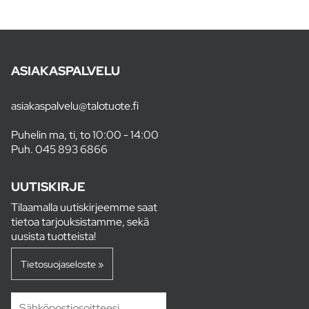
ASIAKASPALVELU
asiakaspalvelu@talotuote.fi
Puhelin ma, ti, to 10:00 - 14:00
Puh.
045 893 6866
UUTISKIRJE
Tilaamalla uutiskirjeemme saat
tietoa tarjouksistamme, sekä
uusista tuotteista!
Tietosuojaseloste »